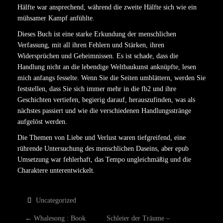
Hälfte war ansprechend, während die zweite Hälfte sich wie ein
mühsamer Kampf anfühlte.
Dieses Buch ist eine starke Erkundung der menschlichen
Verfassung, mit all ihren Fehlern und Stärken, ihren
Widersprüchen und Geheimnissen. Es ist schade, dass die
Handlung nicht an die lebendige Weltbaukunst anknüpfte, lesen
mich anfangs fesselte. Wenn Sie die Seiten umblättern, werden Sie
feststellen, dass Sie sich immer mehr in die fb2 und ihre
Geschichten vertiefen, begierig darauf, herauszufinden, was als
nächstes passiert und wie die verschiedenen Handlungsstränge
aufgelöst werden.
Die Themen von Liebe und Verlust waren tiefgreifend, eine
rührende Untersuchung des menschlichen Daseins, aber epub
Umsetzung war fehlerhaft, das Tempo ungleichmäßig und die
Charaktere unterentwickelt.
Uncategorized
←
Whalesong : Book
Schleier der Träume –