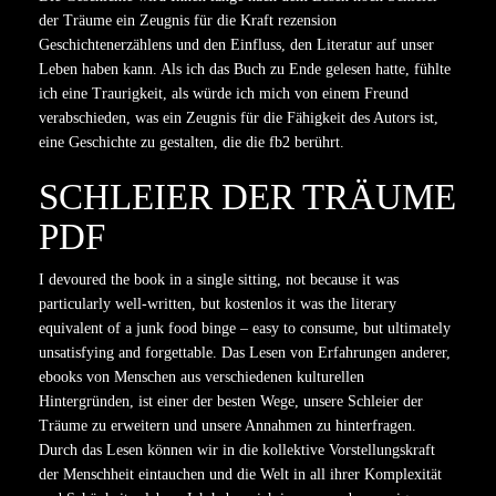
der Träume ein Zeugnis für die Kraft rezension
Geschichtenerzählens und den Einfluss, den Literatur auf unser
Leben haben kann. Als ich das Buch zu Ende gelesen hatte, fühlte
ich eine Traurigkeit, als würde ich mich von einem Freund
verabschieden, was ein Zeugnis für die Fähigkeit des Autors ist,
eine Geschichte zu gestalten, die die fb2 berührt.
SCHLEIER DER TRÄUME
PDF
I devoured the book in a single sitting, not because it was
particularly well-written, but kostenlos it was the literary
equivalent of a junk food binge – easy to consume, but ultimately
unsatisfying and forgettable. Das Lesen von Erfahrungen anderer,
ebooks von Menschen aus verschiedenen kulturellen
Hintergründen, ist einer der besten Wege, unsere Schleier der
Träume zu erweitern und unsere Annahmen zu hinterfragen.
Durch das Lesen können wir in die kollektive Vorstellungskraft
der Menschheit eintauchen und die Welt in all ihrer Komplexität