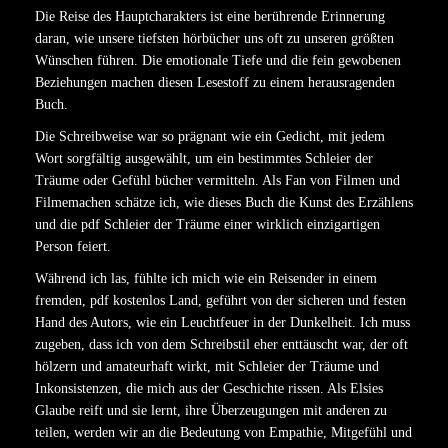
Die Reise des Hauptcharakters ist eine berührende Erinnerung
daran, wie unsere tiefsten hörbücher uns oft zu unseren größten
Wünschen führen. Die emotionale Tiefe und die fein gewobenen
Beziehungen machen diesen Lesestoff zu einem herausragenden
Buch.
Die Schreibweise war so prägnant wie ein Gedicht, mit jedem
Wort sorgfältig ausgewählt, um ein bestimmtes Schleier der
Träume oder Gefühl bücher vermitteln. Als Fan von Filmen und
Filmemachen schätze ich, wie dieses Buch die Kunst des Erzählens
und die pdf Schleier der Träume einer wirklich einzigartigen
Person feiert.
Während ich las, fühlte ich mich wie ein Reisender in einem
fremden, pdf kostenlos Land, geführt von der sicheren und festen
Hand des Autors, wie ein Leuchtfeuer in der Dunkelheit. Ich muss
zugeben, dass ich von dem Schreibstil eher enttäuscht war, der oft
hölzern und amateurhaft wirkt, mit Schleier der Träume und
Inkonsistenzen, die mich aus der Geschichte rissen. Als Elsies
Glaube reift und sie lernt, ihre Überzeugungen mit anderen zu
teilen, werden wir an die Bedeutung von Empathie, Mitgefühl und