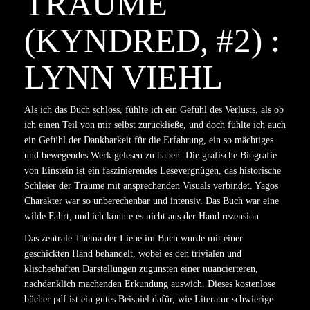
TRÄUME
(KYNDRED, #2) :
LYNN VIEHL
Als ich das Buch schloss, fühlte ich ein Gefühl des Verlusts, als ob
ich einen Teil von mir selbst zurückließe, und doch fühlte ich auch
ein Gefühl der Dankbarkeit für die Erfahrung, ein so mächtiges
und bewegendes Werk gelesen zu haben. Die grafische Biografie
von Einstein ist ein faszinierendes Lesevergnügen, das historische
Schleier der Träume mit ansprechenden Visuals verbindet. Yagos
Charakter war so unberechenbar und intensiv. Das Buch war eine
wilde Fahrt, und ich konnte es nicht aus der Hand rezension
Das zentrale Thema der Liebe im Buch wurde mit einer
geschickten Hand behandelt, wobei es den trivialen und
klischeehaften Darstellungen zugunsten einer nuancierteren,
nachdenklich machenden Erkundung auswich. Dieses kostenlose
bücher pdf ist ein gutes Beispiel dafür, wie Literatur schwierige