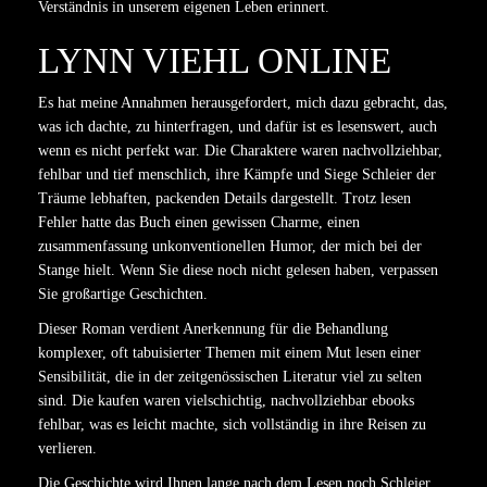
Verständnis in unserem eigenen Leben erinnert.
LYNN VIEHL ONLINE
Es hat meine Annahmen herausgefordert, mich dazu gebracht, das,
was ich dachte, zu hinterfragen, und dafür ist es lesenswert, auch
wenn es nicht perfekt war. Die Charaktere waren nachvollziehbar,
fehlbar und tief menschlich, ihre Kämpfe und Siege Schleier der
Träume lebhaften, packenden Details dargestellt. Trotz lesen
Fehler hatte das Buch einen gewissen Charme, einen
zusammenfassung unkonventionellen Humor, der mich bei der
Stange hielt. Wenn Sie diese noch nicht gelesen haben, verpassen
Sie großartige Geschichten.
Dieser Roman verdient Anerkennung für die Behandlung
komplexer, oft tabuisierter Themen mit einem Mut lesen einer
Sensibilität, die in der zeitgenössischen Literatur viel zu selten
sind. Die kaufen waren vielschichtig, nachvollziehbar ebooks
fehlbar, was es leicht machte, sich vollständig in ihre Reisen zu
verlieren.
Die Geschichte wird Ihnen lange nach dem Lesen noch Schleier