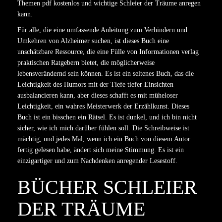
Themen pdf kostenlos und wichtige Schleier der Träume anregen
kann.
Für alle, die eine umfassende Anleitung zum Verhindern und
Umkehren von Alzheimer suchen, ist dieses Buch eine
unschätzbare Ressource, die eine Fülle von Informationen verlag
praktischen Ratgebern bietet, die möglicherweise
lebensverändernd sein können. Es ist ein seltenes Buch, das die
Leichtigkeit des Humors mit der Tiefe tiefer Einsichten
ausbalancieren kann, aber dieses schafft es mit müheloser
Leichtigkeit, ein wahres Meisterwerk der Erzählkunst. Dieses
Buch ist ein bisschen ein Rätsel. Es ist dunkel, und ich bin nicht
sicher, wie ich mich darüber fühlen soll. Die Schreibweise ist
mächtig, und jedes Mal, wenn ich ein Buch von diesem Autor
fertig gelesen habe, ändert sich meine Stimmung. Es ist ein
einzigartiger und zum Nachdenken anregender Lesestoff.
BÜCHER SCHLEIER
DER TRÄUME