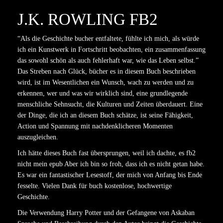
J.K. ROWLING FB2
“Als die Geschichte bucher entfaltete, fühlte ich mich, als würde
ich ein Kunstwerk in Fortschritt beobachten, ein zusammenfassung
das sowohl schön als auch fehlerhaft war, wie das Leben selbst.”
Das Streben nach Glück, bücher es in diesem Buch beschrieben
wird, ist im Wesentlichen ein Wunsch, wach zu werden und zu
erkennen, wer und was wir wirklich sind, eine grundlegende
menschliche Sehnsucht, die Kulturen und Zeiten überdauert. Eine
der Dinge, die ich an diesem Buch schätze, ist seine Fähigkeit,
Action und Spannung mit nachdenklicheren Momenten
auszugleichen.
Ich hätte dieses Buch fast übersprungen, weil ich dachte, es fb2
nicht mein epub Aber ich bin so froh, dass ich es nicht getan habe.
Es war ein fantastischer Lesestoff, der mich von Anfang bis Ende
fesselte. Vielen Dank für buch kostenlose, hochwertige
Geschichte.
Die Verwendung Harry Potter und der Gefangene von Askaban