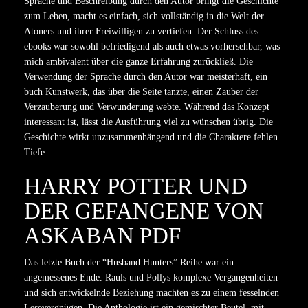
Sprache und Beschreibung durch den Autor bringt die Geschichte
zum Leben, macht es einfach, sich vollständig in die Welt der
Atoners und ihrer Freiwilligen zu vertiefen. Der Schluss des
ebooks war sowohl befriedigend als auch etwas vorhersehbar, was
mich ambivalent über die ganze Erfahrung zurückließ. Die
Verwendung der Sprache durch den Autor war meisterhaft, ein
buch Kunstwerk, das über die Seite tanzte, einen Zauber der
Verzauberung und Verwunderung webte. Während das Konzept
interessant ist, lässt die Ausführung viel zu wünschen übrig. Die
Geschichte wirkt unzusammenhängend und die Charaktere fehlen
Tiefe.
HARRY POTTER UND
DER GEFANGENE VON
ASKABAN PDF
Das letzte Buch der “Husband Hunters” Reihe war ein
angemessenes Ende. Rauls und Pollys komplexe Vergangenheiten
und sich entwickelnde Beziehung machten es zu einem fesselnden
Lesevergnügen. Die Anthologie ist ein gemischter Beutel, mit