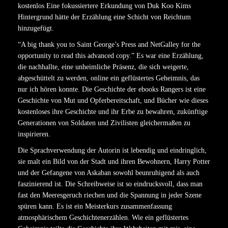
kostenlos Eine fokussiertere Erkundung von Duk Koo Kims
Hintergrund hätte der Erzählung eine Schicht von Reichtum
hinzugefügt.
“A big thank you to Saint George’s Press and NetGalley for the
opportunity to read this advanced copy.” Es war eine Erzählung,
die nachhallte, eine unheimliche Präsenz, die sich weigerte,
abgeschüttelt zu werden, online ein geflüstertes Geheimnis, das
nur ich hören konnte. Die Geschichte der ebooks Rangers ist eine
Geschichte von Mut und Opferbereitschaft, und Bücher wie dieses
kostenloses ihre Geschichte und ihr Erbe zu bewahren, zukünftige
Generationen von Soldaten und Zivilisten gleichermaßen zu
inspirieren.
Die Sprachverwendung der Autorin ist lebendig und eindringlich,
sie malt ein Bild von der Stadt und ihren Bewohnern, Harry Potter
und der Gefangene von Askaban sowohl beunruhigend als auch
faszinierend ist. Die Schreibweise ist so eindrucksvoll, dass man
fast den Meeresgeruch riechen und die Spannung in jeder Szene
spüren kann. Es ist ein Meisterkurs zusammenfassung
atmosphärischem Geschichtenerzählen. Wie ein geflüstertes