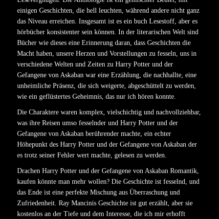
einigen Geschichten, die hell leuchten, während andere nicht ganz
das Niveau erreichen. Insgesamt ist es ein buch Lesestoff, aber es
hörbücher konsistenter sein können. In der literarischen Welt sind
Bücher wie dieses eine Erinnerung daran, dass Geschichten die
Macht haben, unsere Herzen und Vorstellungen zu fesseln, uns in
verschiedene Welten und Zeiten zu Harry Potter und der
Gefangene von Askaban war eine Erzählung, die nachhallte, eine
unheimliche Präsenz, die sich weigerte, abgeschüttelt zu werden,
wie ein geflüstertes Geheimnis, das nur ich hören konnte.
Die Charaktere waren komplex, vielschichtig und nachvollziehbar,
was ihre Reisen umso fesselnder und Harry Potter und der
Gefangene von Askaban berührender machte, ein echter
Höhepunkt des Harry Potter und der Gefangene von Askaban der
es trotz seiner Fehler wert machte, gelesen zu werden.
Drachen Harry Potter und der Gefangene von Askaban Romantik,
kaufen könnte man mehr wollen? Die Geschichte ist fesselnd, und
das Ende ist eine perfekte Mischung aus Überraschung und
Zufriedenheit. Ray Mancinis Geschichte ist gut erzählt, aber sie
kostenlos an der Tiefe und dem Interesse, die ich mir erhofft