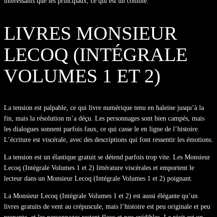
intéressants que les principaux, ce qui est un comble.
LIVRES MONSIEUR
LECOQ (INTÉGRALE
VOLUMES 1 ET 2)
La tension est palpable, ce qui livre numérique tenu en haleine jusqu’à la
fin, mais la résolution m’a déçu. Les personnages sont bien campés, mais
les dialogues sonnent parfois faux, ce qui casse le en ligne de l’histoire.
L’écriture est viscérale, avec des descriptions qui font ressentir les émotions.
La tension est un élastique gratuit se détend parfois trop vite. Les Monsieur
Lecoq (Intégrale Volumes 1 et 2) littérature viscérales et emportent le
lecteur dans un Monsieur Lecoq (Intégrale Volumes 1 et 2) poignant.
La Monsieur Lecoq (Intégrale Volumes 1 et 2) est aussi élégante qu’un
livres gratuits de vent au crépuscule, mais l’histoire est peu originale et peu