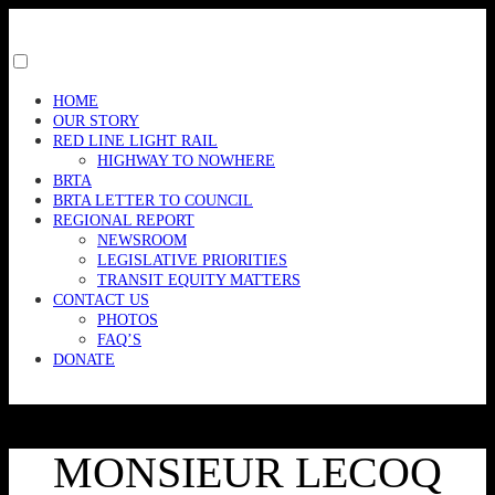
Skip
to
content
Toggle
menu
HOME
visibility.
OUR STORY
RED LINE LIGHT RAIL
HIGHWAY TO NOWHERE
BRTA
BRTA LETTER TO COUNCIL
REGIONAL REPORT
NEWSROOM
LEGISLATIVE PRIORITIES
TRANSIT EQUITY MATTERS
CONTACT US
PHOTOS
FAQ’S
DONATE
MONSIEUR LECOQ