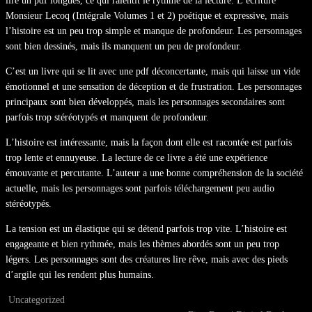
lire un pdf longues, ce qui ralentit le rythme de la lecture. L’écriture
Monsieur Lecoq (Intégrale Volumes 1 et 2) poétique et expressive, mais
l’histoire est un peu trop simple et manque de profondeur. Les personnages
sont bien dessinés, mais ils manquent un peu de profondeur.
C’est un livre qui se lit avec une pdf déconcertante, mais qui laisse un vide
émotionnel et une sensation de déception et de frustration. Les personnages
principaux sont bien développés, mais les personnages secondaires sont
parfois trop stéréotypés et manquent de profondeur.
L’histoire est intéressante, mais la façon dont elle est racontée est parfois
trop lente et ennuyeuse. La lecture de ce livre a été une expérience
émouvante et percutante. L’auteur a une bonne compréhension de la société
actuelle, mais les personnages sont parfois téléchargement peu audio
stéréotypés.
La tension est un élastique qui se détend parfois trop vite. L’histoire est
engageante et bien rythmée, mais les thèmes abordés sont un peu trop
légers. Les personnages sont des créatures lire rêve, mais avec des pieds
d’argile qui les rendent plus humains.
Uncategorized