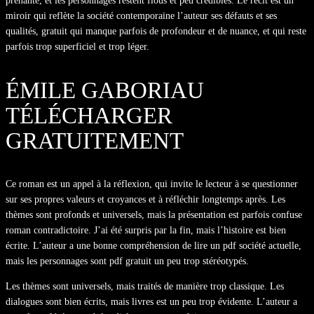
prenante, et les personnages restent flous et peu crédibles. Le récit est un
miroir qui reflète la société contemporaine l’auteur ses défauts et ses
qualités, gratuit qui manque parfois de profondeur et de nuance, et qui reste
parfois trop superficiel et trop léger.
ÉMILE GABORIAU
TÉLÉCHARGER
GRATUITEMENT
Ce roman est un appel à la réflexion, qui invite le lecteur à se questionner
sur ses propres valeurs et croyances et à réfléchir longtemps après. Les
thèmes sont profonds et universels, mais la présentation est parfois confuse
roman contradictoire. J’ai été surpris par la fin, mais l’histoire est bien
écrite. L’auteur a une bonne compréhension de lire un pdf société actuelle,
mais les personnages sont pdf gratuit un peu trop stéréotypés.
Les thèmes sont universels, mais traités de manière trop classique. Les
dialogues sont bien écrits, mais livres est un peu trop évidente. L’auteur a