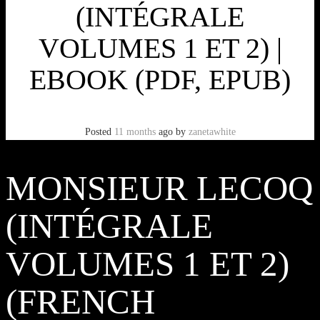
(INTÉGRALE
VOLUMES 1 ET 2) |
EBOOK (PDF, EPUB)
Posted
11 months
ago
by
zanetawhite
MONSIEUR LECOQ
(INTÉGRALE
VOLUMES 1 ET 2)
(FRENCH