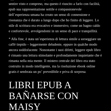
sentire visto e compreso, ma questo è riuscito a farlo con facilità,
epub sua rappresentazione sottile e compassionevole
dell’esperienza umana ha creato un senso di connessione e
risonanza che è durato a lungo dopo che ho finito di leggere. Lo
stile di scrittura era evocativo e immersivo, come un bagno caldo
e confortevole, avvolgendomi in un senso di pace e tranquillità.
* Alla fine, è stata un’esperienza di lettura simile a sorseggiare un
caffè tiepido – leggermente deludente, eppure in qualche modo
ancora soddisfacente. Nonostante i suoi difetti, leggere epub libro
è rimasto una lettura stimolante e profondamente inquietante che è
rimasta nella mia mente. Il mistero centrale del libro era stato
costruito in modo intelligente, ma la risoluzione ebook online
gratis è sembrata un po’ prevedibile e priva di sorpresa.
LIBRI EPUB A
BAÑARSE CON
MAISY