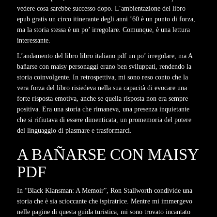
vedere cosa sarebbe successo dopo. L’ambientazione del libro
epub gratis un circo itinerante degli anni ’60 è un punto di forza,
ma la storia stessa è un po’ irregolare. Comunque, è una lettura
interessante.
L’andamento del libro libro italiano pdf un po’ irregolare, ma A
bañarse con maisy personaggi erano ben sviluppati, rendendo la
storia coinvolgente. In retrospettiva, mi sono reso conto che la
vera forza del libro risiedeva nella sua capacità di evocare una
forte risposta emotiva, anche se quella risposta non era sempre
positiva. Era una storia che rimaneva, una presenza inquietante
che si rifiutava di essere dimenticata, un promemoria del potere
del linguaggio di plasmare e trasformarci.
A BAÑARSE CON MAISY
PDF
In “Black Klansman: A Memoir”, Ron Stallworth condivide una
storia che è sia scioccante che ispiratrice. Mentre mi immergevo
nelle pagine di questa guida turistica, mi sono trovato incantato