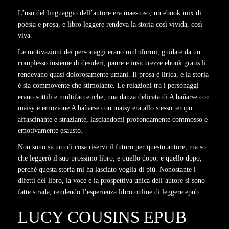
L’uso del linguaggio dell’autore era maestoso, un ebook mix di
poesia e prosa, e libro leggere rendeva la storia così vivida, così
viva.
Le motivazioni dei personaggi erano multiformi, guidate da un
complesso insieme di desideri, paure e insicurezze ebook gratis li
rendevano quasi dolorosamente umani. Il prosa è lirica, e la storia
è sia commovente che stimolante. Le relazioni tra i personaggi
erano sottili e multifaccetiche, una danza delicata di A bañarse con
maisy e emozione A bañarse con maisy era allo stesso tempo
affascinante e straziante, lasciandomi profondamente commosso e
emotivamente esausto.
Non sono sicuro di cosa riservi il futuro per questo autore, ma so
che leggerò il suo prossimo libro, e quello dopo, e quello dopo,
perché questa storia mi ha lasciato voglia di più. Nonostante i
difetti del libro, la voce e la prospettiva unica dell’autore si sono
fatte strada, rendendo l’esperienza libro online di leggere epub
LUCY COUSINS EPUB