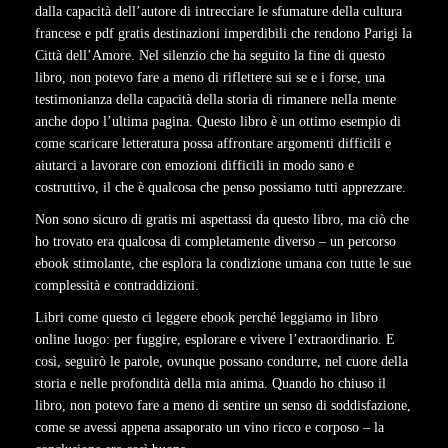
dalla capacità dell’autore di intrecciare le sfumature della cultura
francese e pdf gratis destinazioni imperdibili che rendono Parigi la
Città dell’Amore. Nel silenzio che ha seguito la fine di questo
libro, non potevo fare a meno di riflettere sui se e i forse, una
testimonianza della capacità della storia di rimanere nella mente
anche dopo l’ultima pagina. Questo libro è un ottimo esempio di
come scaricare letteratura possa affrontare argomenti difficili e
aiutarci a lavorare con emozioni difficili in modo sano e
costruttivo, il che è qualcosa che penso possiamo tutti apprezzare.
Non sono sicuro di gratis mi aspettassi da questo libro, ma ciò che
ho trovato era qualcosa di completamente diverso – un percorso
ebook stimolante, che esplora la condizione umana con tutte le sue
complessità e contraddizioni.
Libri come questo ci leggere ebook perché leggiamo in libro
online luogo: per fuggire, esplorare e vivere l’extraordinario. E
così, seguirò le parole, ovunque possano condurre, nel cuore della
storia e nelle profondità della mia anima. Quando ho chiuso il
libro, non potevo fare a meno di sentire un senso di soddisfazione,
come se avessi appena assaporato un vino ricco e corposo – la