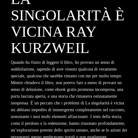
SINGOLARITÀ È
VICINA RAY
KURZWEIL
Quando ho finito di leggere il libro, ho provato un senso di
soddisfazione, sapendo di aver vissuto qualcosa di veramente
speciale, qualcosa che sarebbe rimasto con me per molto tempo.
Mentre chiudevo il libro, non potevo fare a meno di provare un
senso di delusione, come ebook gratis promessa incompresa, una
porta lasciata aperta, e una storia che rimaneva ostinatamente
inespressa. È un peccato che i problemi di La singolarità è vicina
mi abbiano impedito di immergermi completamente nel racconto,
nonostante i suoi molti elementi affascinanti. I temi della storia,
come il perdono e la redenzione, hanno risuonato profondamente,
un’explorazione potente dello spirito umano, anche se le azioni dei
personaggi spesso sembravano irreali e non guadagnate.