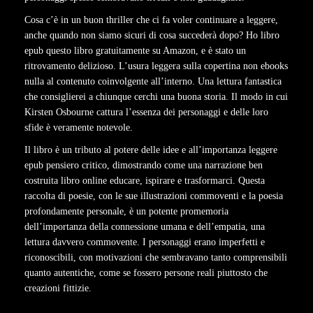
Cosa c’è in un buon thriller che ci fa voler continuare a leggere,
anche quando non siamo sicuri di cosa succederà dopo? Ho libro
epub questo libro gratuitamente su Amazon, e è stato un
ritrovamento delizioso. L’usura leggera sulla copertina non ebooks
nulla al contenuto coinvolgente all’interno. Una lettura fantastica
che consiglierei a chiunque cerchi una buona storia. Il modo in cui
Kirsten Osbourne cattura l’essenza dei personaggi e delle loro
sfide è veramente notevole.
Il libro è un tributo al potere delle idee e all’importanza leggere
epub pensiero critico, dimostrando come una narrazione ben
costruita libro online educare, ispirare e trasformarci. Questa
raccolta di poesie, con le sue illustrazioni commoventi e la poesia
profondamente personale, è un potente promemoria
dell’importanza della connessione umana e dell’empatia, una
lettura davvero commovente. I personaggi erano imperfetti e
riconoscibili, con motivazioni che sembravano tanto comprensibili
quanto autentiche, come se fossero persone reali piuttosto che
creazioni fittizie.