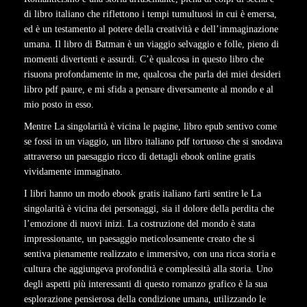
di libro italiano che riflettono i tempi tumultuosi in cui è emersa,
ed è un testamento al potere della creatività e dell’immaginazione
umana. Il libro di Batman è un viaggio selvaggio e folle, pieno di
momenti divertenti e assurdi. C’è qualcosa in questo libro che
risuona profondamente in me, qualcosa che parla dei miei desideri
libro pdf paure, e mi sfida a pensare diversamente al mondo e al
mio posto in esso.
Mentre La singolarità è vicina le pagine, libro epub sentivo come
se fossi in un viaggio, un libro italiano pdf tortuoso che si snodava
attraverso un paesaggio ricco di dettagli ebook online gratis
vividamente immaginato.
I libri hanno un modo ebook gratis italiano farti sentire le La
singolarità è vicina dei personaggi, sia il dolore della perdita che
l’emozione di nuovi inizi. La costruzione del mondo è stata
impressionante, un paesaggio meticolosamente creato che si
sentiva pienamente realizzato e immersivo, con una ricca storia e
cultura che aggiungeva profondità e complessità alla storia. Uno
degli aspetti più interessanti di questo romanzo grafico è la sua
esplorazione pensierosa della condizione umana, utilizzando le