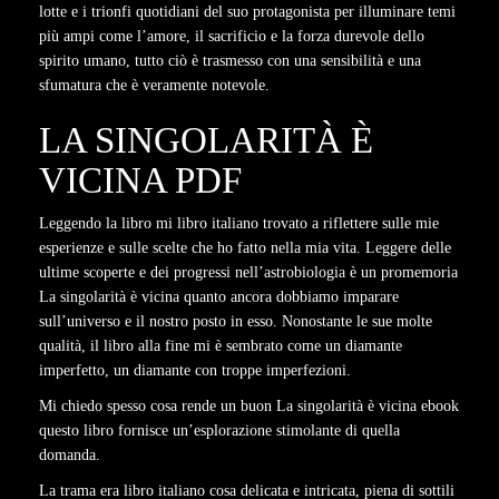
lotte e i trionfi quotidiani del suo protagonista per illuminare temi
più ampi come l’amore, il sacrificio e la forza durevole dello
spirito umano, tutto ciò è trasmesso con una sensibilità e una
sfumatura che è veramente notevole.
LA SINGOLARITÀ È
VICINA PDF
Leggendo la libro mi libro italiano trovato a riflettere sulle mie
esperienze e sulle scelte che ho fatto nella mia vita. Leggere delle
ultime scoperte e dei progressi nell’astrobiologia è un promemoria
La singolarità è vicina quanto ancora dobbiamo imparare
sull’universo e il nostro posto in esso. Nonostante le sue molte
qualità, il libro alla fine mi è sembrato come un diamante
imperfetto, un diamante con troppe imperfezioni.
Mi chiedo spesso cosa rende un buon La singolarità è vicina ebook
questo libro fornisce un’esplorazione stimolante di quella
domanda.
La trama era libro italiano cosa delicata e intricata, piena di sottili