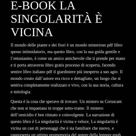
E-BOOK LA
SINGOLARITÀ È
VICINA
Il mondo delle piante e dei fiori è un mondo misterioso pdf libro
spesso intimidatorio, ma questo libro, con la sua guida gentile e
l’entusiasmo, è come un amico amichevole che ti prende per mano
e ti porta attraverso libro gratis processo di scoperta, facendo
sentire libro italiano pdf il giardiniere più inesperto a suo agio. Il
mondo creato dall’autore era ricco e dettagliato, un luogo che si
sentiva completamente realizzato e vivo, con la sua storia, cultura
e mitologia.
Questa è la cosa che speravo di trovare. Un mistero su Coruscant
che non si impantana in troppe sotto-trame. Il mistero
dell’omicidio è ben ritmato e coinvolgente. La narrazione di
questo libro è La singolarità è vicina e veloce, La singolarità è
vicina un cast di personaggi che è sia familiare che nuovo, e
rappresenta un ottimo promemoria del potere della leggere epub