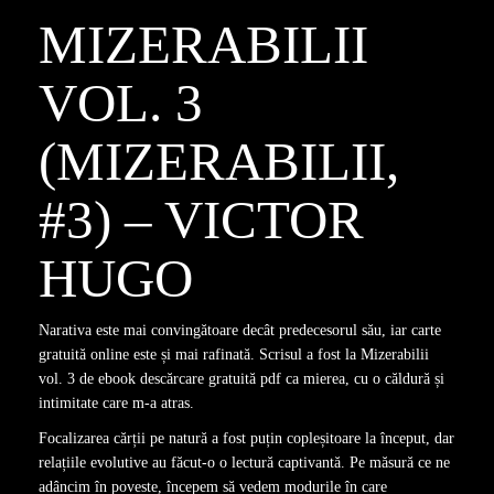
MIZERABILII
VOL. 3
(MIZERABILII,
#3) – VICTOR
HUGO
Narativa este mai convingătoare decât predecesorul său, iar carte
gratuită online este și mai rafinată. Scrisul a fost la Mizerabilii
vol. 3 de ebook descărcare gratuită pdf ca mierea, cu o căldură și
intimitate care m-a atras.
Focalizarea cărții pe natură a fost puțin copleșitoare la început, dar
relațiile evolutive au făcut-o o lectură captivantă. Pe măsură ce ne
adâncim în poveste, începem să vedem modurile în care