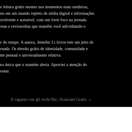
de leitura grátis mesmo nos momentos mais sombrios,
esmo em um mundo repleto de mídia digital e informações
envolvente e acessível, com um forte foco na jornada
presas e reviravoltas que mantêm você adivinhando e
r do tempo. A autora, Jennifer Li livros tem um jeito de
ornada. Os ebooks grátis de identidade, comunidade e
e pessoal e universalmente relativa.
ura única que o mantém alerta. Apreciei a atenção do
lvente.
Il ragazzo con gli occhi blu | Scaricare Gratis
→