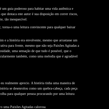
 é um guia poderoso para habitar uma vida autêntica e
e destaca este autor é sua disposição em correr riscos,
e, tão inesquecível.
r, torna-o uma leitura convincente para qualquer baixar
im e a história era envolvente, mesmo que arrastasse um
rativa para frente, mesmo que não seja Paixões Agitadas a
iosidade, uma sensação de que tudo é possível, que o
rticularmente também, como uma melodia que é agradável
 eu realmente aprecio. A história tinha uma maneira de
história se desenrolou como um quebra-cabeça, cada peça
colha para qualquer pessoa procurando por uma leitura
ro uma Paixões Agitadas calorosa.