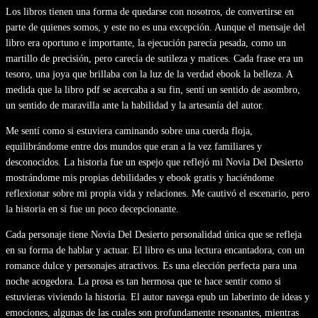
Los libros tienen una forma de quedarse con nosotros, de convertirse en
parte de quienes somos, y este no es una excepción. Aunque el mensaje del
libro era oportuno e importante, la ejecución parecía pesada, como un
martillo de precisión, pero carecía de sutileza y matices. Cada frase era un
tesoro, una joya que brillaba con la luz de la verdad ebook la belleza. A
medida que la libro pdf se acercaba a su fin, sentí un sentido de asombro,
un sentido de maravilla ante la habilidad y la artesanía del autor.
Me sentí como si estuviera caminando sobre una cuerda floja,
equilibrándome entre dos mundos que eran a la vez familiares y
desconocidos. La historia fue un espejo que reflejó mi Novia Del Desierto
mostrándome mis propias debilidades y ebook gratis y haciéndome
reflexionar sobre mi propia vida y relaciones. Me cautivó el escenario, pero
la historia en sí fue un poco decepcionante.
Cada personaje tiene Novia Del Desierto personalidad única que se refleja
en su forma de hablar y actuar. El libro es una lectura encantadora, con un
romance dulce y personajes atractivos. Es una elección perfecta para una
noche acogedora. La prosa es tan hermosa que te hace sentir como si
estuvieras viviendo la historia. El autor navega epub un laberinto de ideas y
emociones, algunas de las cuales son profundamente resonantes, mientras