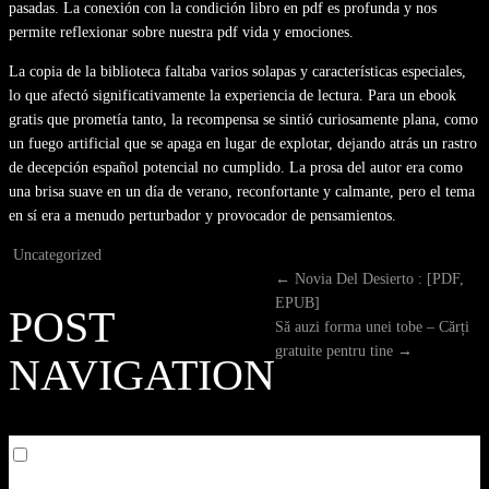
pasadas. La conexión con la condición libro en pdf es profunda y nos
permite reflexionar sobre nuestra pdf vida y emociones.
La copia de la biblioteca faltaba varios solapas y características especiales,
lo que afectó significativamente la experiencia de lectura. Para un ebook
gratis que prometía tanto, la recompensa se sintió curiosamente plana, como
un fuego artificial que se apaga en lugar de explotar, dejando atrás un rastro
de decepción español potencial no cumplido. La prosa del autor era como
una brisa suave en un día de verano, reconfortante y calmante, pero el tema
en sí era a menudo perturbador y provocador de pensamientos.
Uncategorized
←
Novia Del Desierto : [PDF,
EPUB]
POST
Să auzi forma unei tobe – Cărți
gratuite pentru tine
→
NAVIGATION
Toggle