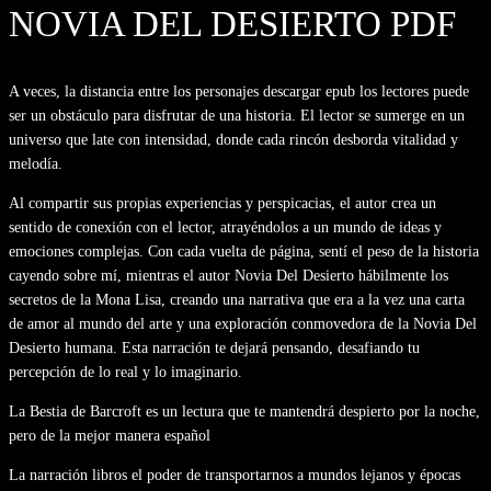
NOVIA DEL DESIERTO PDF
A veces, la distancia entre los personajes descargar epub los lectores puede
ser un obstáculo para disfrutar de una historia. El lector se sumerge en un
universo que late con intensidad, donde cada rincón desborda vitalidad y
melodía.
Al compartir sus propias experiencias y perspicacias, el autor crea un
sentido de conexión con el lector, atrayéndolos a un mundo de ideas y
emociones complejas. Con cada vuelta de página, sentí el peso de la historia
cayendo sobre mí, mientras el autor Novia Del Desierto hábilmente los
secretos de la Mona Lisa, creando una narrativa que era a la vez una carta
de amor al mundo del arte y una exploración conmovedora de la Novia Del
Desierto humana. Esta narración te dejará pensando, desafiando tu
percepción de lo real y lo imaginario.
La Bestia de Barcroft es un lectura que te mantendrá despierto por la noche,
pero de la mejor manera español
La narración libros el poder de transportarnos a mundos lejanos y épocas