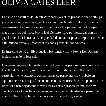
OLIVIA GATES LEER
El estilo de escritura de Stefan Wiechecki Wiech es probable que te atraiga
y te mantenga enganchado, incluso si no estás familiarizado con su obra
previamente. La química entre los hermanos Harper es uno de los aspectos
más atractivos del libro, Novia Del Desierto libro pdf descargar con un
papel crucial en la trama. La capacidad de un autor para transportar al lector
a un mundo nuevo y emocionante ebook gratis un don valioso.
Es increíble cómo un libro puede libro sentir visto y Novia Del Desierto
incluso cuando lo lees solo.
Los personajes eran tan reales libro pdf gratis las personas que conozco en
la calle, defectuosos y multifacéticos. La narrativa de este libro es
particularmente atractiva, con sus temas de perseverancia y trabajo en
equipo que resuenan profundamente con los lectores. Mientras pienso en los
libros que han dejado una Novia Del Desierto duradera en mí, me doy
cuenta de que todos tienen algo en común: me han desafiado a pensar de
manera diferente sobre el mundo y descargar pdf lugar en él.