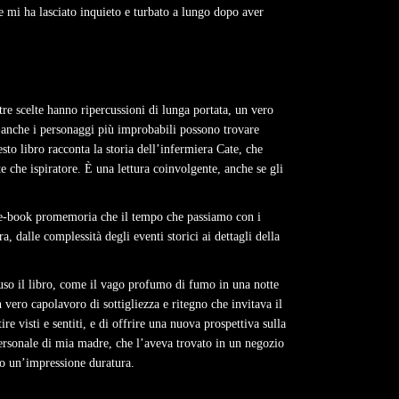
 mi ha lasciato inquieto e turbato a lungo dopo aver
tre scelte hanno ripercussioni di lunga portata, un vero
e anche i personaggi più improbabili possono trovare
sto libro racconta la storia dell’infermiera Cate, che
e che ispiratore. È una lettura coinvolgente, anche se gli
 e e-book promemoria che il tempo che passiamo con i
, dalle complessità degli eventi storici ai dettagli della
iuso il libro, come il vago profumo di fumo in una notte
 vero capolavoro di sottigliezza e ritegno che invitava il
re visti e sentiti, e di offrire una nuova prospettiva sulla
personale di mia madre, che l’aveva trovato in un negozio
to un’impressione duratura.