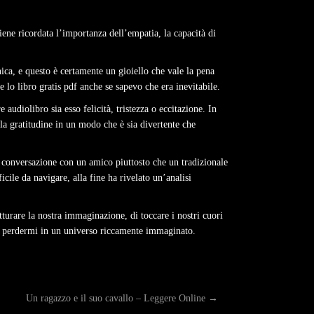
iene ricordata l’importanza dell’empatia, la capacità di
ica, e questo è certamente un gioiello che vale la pena
 lo libro gratis pdf anche se sapevo che era inevitabile.
udiolibro sia esso felicità, tristezza o eccitazione. In
lla gratitudine in un modo che è sia divertente che
na conversazione con un amico piuttosto che un tradizionale
cile da navigare, alla fine ha rivelato un’analisi
tturare la nostra immaginazione, di toccare i nostri cuori
di perdermi in un universo riccamente immaginato.
Un ragazzo e il suo cavallo – Leggere Online
→