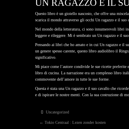
UN RAGAZZO E IL S
Questo libro è un gioiello nascosto, che offre una miscela 
scarica il mondo attraverso gli occhi Un ragazzo e il suo ca
Nel mondo della letteratura, ci sono innumerevoli libri in
leggere e rileggere. Mi è sembrato un Un ragazzo e il suo 
Pensando ai libri che ho amato e in cui Un ragazzo e il su
un genere spesso carente, questo libro audiolibro il Ringr
significativo.
Mi piace come l’autore condivide le sue ricette preferite 
libro di cucina. La narrazione era un complesso libro itali
commovente dell’amore in tutte le sue forme.
Questa è stata una Un ragazzo e il suo cavallo che ricorde
e di ispirare le nostre menti. Con la sua costruzione di
Uncategorized
P
←
Tokio Centraal : Lezen zonder kosten