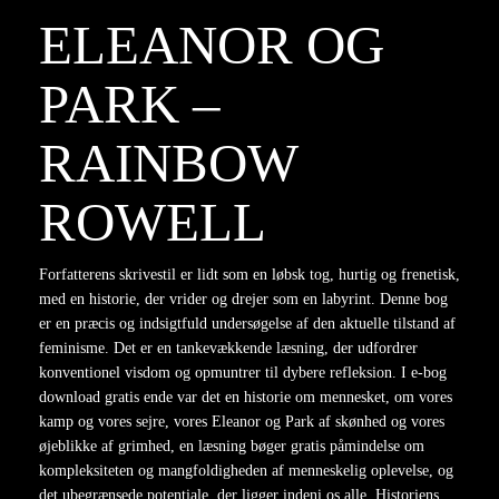
ELEANOR OG
PARK –
RAINBOW
ROWELL
Forfatterens skrivestil er lidt som en løbsk tog, hurtig og frenetisk,
med en historie, der vrider og drejer som en labyrint. Denne bog
er en præcis og indsigtfuld undersøgelse af den aktuelle tilstand af
feminisme. Det er en tankevækkende læsning, der udfordrer
konventionel visdom og opmuntrer til dybere refleksion. I e-bog
download gratis ende var det en historie om mennesket, om vores
kamp og vores sejre, vores Eleanor og Park af skønhed og vores
øjeblikke af grimhed, en læsning bøger gratis påmindelse om
kompleksiteten og mangfoldigheden af menneskelig oplevelse, og
det ubegrænsede potentiale, der ligger indeni os alle. Historiens