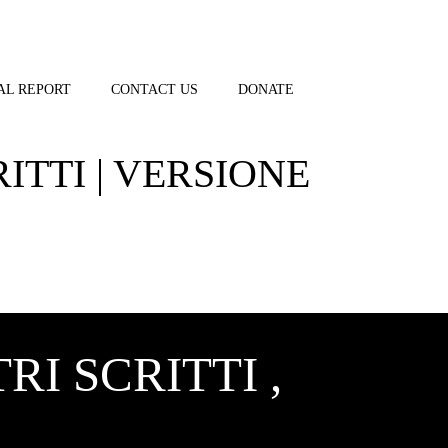
AL REPORT
CONTACT US
DONATE
ITTI | VERSIONE
I SCRITTI ,