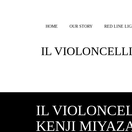
Skip
to
content
HOME
OUR STORY
RED LINE LIG
IL VIOLONCELLI
IL VIOLONCEL
KENJI MIYAZ