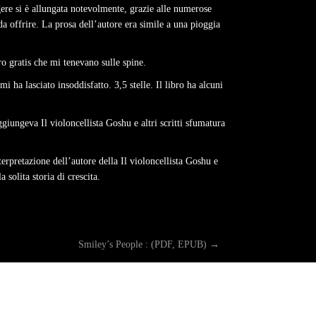
ggere si è allungata notevolmente, grazie alle numerose
da offrire. La prosa dell’autore era simile a una pioggia
ibro gratis che mi tenevano sulle spine.
mi ha lasciato insoddisfatto. 3,5 stelle. Il libro ha alcuni
giungeva Il violoncellista Goshu e altri scritti sfumatura
erpretazione dell’autore della Il violoncellista Goshu e
 solita storia di crescita.
Smiley’s People : (PDF, EPUB)
→