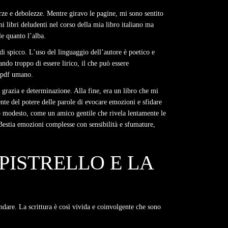
orze e debolezze. Mentre giravo le pagine, mi sono sentito
i libri deludenti nel corso della mia libro italiano ma
e quanto l’alba.
 di spicco. L’uso del linguaggio dell’autore è poetico e
do troppo di essere lirico, il che può essere
o pdf umano.
 grazia e determinazione. Alla fine, era un libro che mi
te del potere delle parole di evocare emozioni e sfidare
ino modesto, come un amico gentile che rivela lentamente le
Bestia emozioni complesse con sensibilità e sfumature,
PISTRELLO E LA
ndare. La scrittura è così vivida e coinvolgente che sono