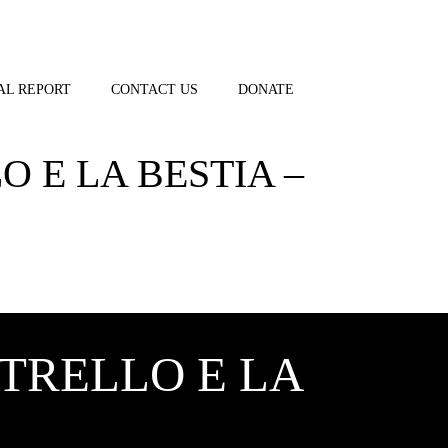
AL REPORT
CONTACT US
DONATE
O E LA BESTIA –
STRELLO E LA