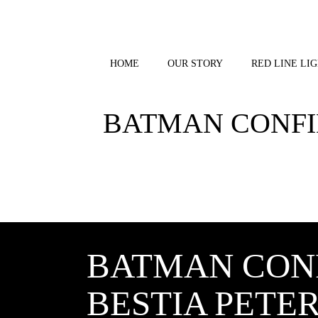
Skip
to
content
HOME
OUR STORY
RED LINE LIG
BATMAN CONFIDE
BATMAN CONFI
BESTIA PETE