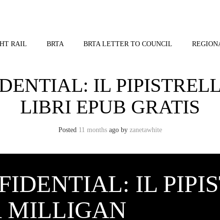
HT RAIL
BRTA
BRTA LETTER TO COUNCIL
REGION
NTIAL: IL PIPISTRELL
LIBRI EPUB GRATIS
Posted
11 months
ago
by 
zanetawhite
DENTIAL: IL PIPI
R MILLIGAN