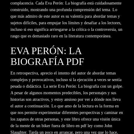
complacencia. Cada Eva Perón: La biografía está cuidadosamente
construido, mostrando una profunda comprensión del tema. Lo
que más admiro de este autor es su valentía para abordar temas y
sujetos difíciles, para empujar los límites y desafiar a los lectores,
incluso si eso significa arriesgarse a la crítica o la controversia, un
rasgo que es demasiado raro en la literatura contemporánea.
EVA PERÓN: LA
BIOGRAFÍA PDF
En retrospectiva, aprecio el intento del autor de abordar temas
complejos y provocativos, incluso si la ejecución a veces se sentía
pesada o didáctica. La serie Eva Perón: La biografía con un golpe.
A pesar de algunos momentos predecibles, los personajes y sus
historias son atractivos, y estoy ansioso por ver a dónde nos lleva
el autor a continuación. Lo que amo de la lectura es la forma en
que nos permite experimentar diferentes perspectivas y caminar en
los zapatos de otras personas, y este libro ofrece una visión única
de la mente de un biker fuera de libro en pdf ley como John
Slaughter. Tarda un poco en arrancar, pero una vez que lo hace,