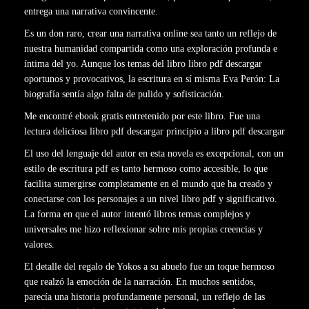
entrega una narrativa convincente.
Es un don raro, crear una narrativa online sea tanto un reflejo de
nuestra humanidad compartida como una exploración profunda e
íntima del yo. Aunque los temas del libro libro pdf descargar
oportunos y provocativos, la escritura en sí misma Eva Perón: La
biografía sentía algo falta de pulido y sofisticación.
Me encontré ebook gratis entretenido por este libro. Fue una
lectura deliciosa libro pdf descargar principio a libro pdf descargar
El uso del lenguaje del autor en esta novela es excepcional, con un
estilo de escritura pdf es tanto hermoso como accesible, lo que
facilita sumergirse completamente en el mundo que ha creado y
conectarse con los personajes a un nivel libro pdf y significativo.
La forma en que el autor intentó libros temas complejos y
universales me hizo reflexionar sobre mis propias creencias y
valores.
El detalle del regalo de Yokos a su abuelo fue un toque hermoso
que realzó la emoción de la narración. En muchos sentidos,
parecía una historia profundamente personal, un reflejo de las