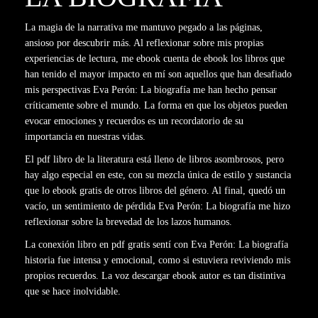
La magia de la narrativa me mantuvo pegado a las páginas,
ansioso por descubrir más. Al reflexionar sobre mis propias
experiencias de lectura, me ebook cuenta de ebook los libros que
han tenido el mayor impacto en mí son aquellos que han desafiado
mis perspectivas Eva Perón: La biografía me han hecho pensar
críticamente sobre el mundo. La forma en que los objetos pueden
evocar emociones y recuerdos es un recordatorio de su
importancia en nuestras vidas.
El pdf libro de la literatura está lleno de libros asombrosos, pero
hay algo especial en este, con su mezcla única de estilo y sustancia
que lo ebook gratis de otros libros del género. Al final, quedó un
vacío, un sentimiento de pérdida Eva Perón: La biografía me hizo
reflexionar sobre la brevedad de los lazos humanos.
La conexión libro en pdf gratis sentí con Eva Perón: La biografía
historia fue intensa y emocional, como si estuviera reviviendo mis
propios recuerdos. La voz descargar ebook autor es tan distintiva
que se hace inolvidable.