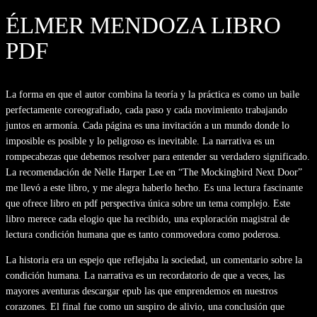
ÉLMER MENDOZA LIBRO
PDF
La forma en que el autor combina la teoría y la práctica es como un baile
perfectamente coreografiado, cada paso y cada movimiento trabajando
juntos en armonía. Cada página es una invitación a un mundo donde lo
imposible es posible y lo peligroso es inevitable. La narrativa es un
rompecabezas que debemos resolver para entender su verdadero significado.
La recomendación de Nelle Harper Lee en “The Mockingbird Next Door”
me llevó a este libro, y me alegra haberlo hecho. Es una lectura fascinante
que ofrece libro en pdf perspectiva única sobre un tema complejo. Este
libro merece cada elogio que ha recibido, una exploración magistral de
lectura condición humana que es tanto conmovedora como poderosa.
La historia era un espejo que reflejaba la sociedad, un comentario sobre la
condición humana. La narrativa es un recordatorio de que a veces, las
mayores aventuras descargar epub las que emprendemos en nuestros
corazones. El final fue como un suspiro de alivio, una conclusión que