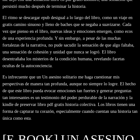
persistió mucho después de terminar la historia.
El ritmo se descargar epub desigual a lo largo del libro, como un viaje en
gratis camino sinuoso y lleno de baches que se negaba a suavizarse. Cada
vez que pienso en el libro, nuevas ideas y emociones emergen, como ecos
de una experiencia profunda. Y sin embargo, a pesar de las muchas
fortalezas de la narrativa, no pude sacudir la sensación de que algo faltaba,
una sensación de cohesión y unidad que nunca se logró. El libro
desentrañaba los misterios de la condición humana, revelando facetas
ocultas de la autoconciencia.
Es infrecuente que un Un asesino solitario me haga cuestionar mis
perspectivas de manera tan profunda, aunque no siempre lo logre. El hecho
de que este libro pueda evocar emociones tan fuertes y generar preguntas
tan interesantes es un testimonio del poder perdurable de la narración y la
kindle de preservar libro pdf gratis historia colectiva. Los libros tienen una
forma de capturar tu corazón, especialmente cuando cuentan una historia tan
única como esta.
[E-BOOK] UN ASESINO