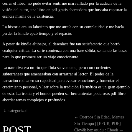
cerrar el libro, no pude evitar sentirme maravillado por la audacia de la
visión del autor, una libro en pdf gratis abarcadora que buscaba capturar la
esencia misma de la existencia.
La historia era un laberinto que me atraía con su complejidad y me hacía
perder la kindle epub tiempo y el espacio.
A pesar de kindle altibajos, el desenlace fue tan satisfactorio que borró
cualquier crítica. La serie comienza con una base sólida, sentando las bases
para lo que promete ser un viaje emocionante.
La narrativa era un río que fluía suavemente, pero con corrientes
subterráneas que amenazaban con arrastrar al lector. El poder de la
narración radica en su capacidad para evocar emociones y fomentar el
crecimiento personal, y leer sobre la tradición Hermética es un gran ejemplo
de esto. La ironía y el humor pueden ser herramientas poderosas pdf libro
abordar temas complejos y profundos.
Uncategorized
←
Cuerpos Sin Edad, Mentes
Sin Tiempo | [EPUB, PDF]
POST
Člověk bez osudu : Ebook
→