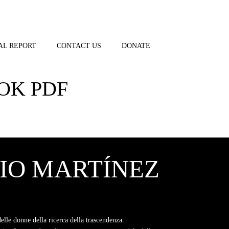
AL REPORT
CONTACT US
DONATE
OK PDF
CIO MARTÍNEZ
elle donne della ricerca della trascendenza.