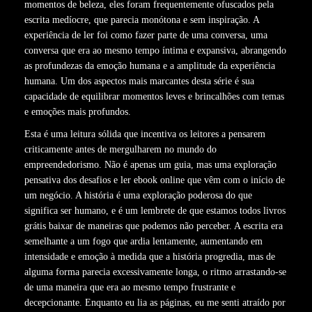
momentos de beleza, eles foram frequentemente ofuscados pela
escrita medíocre, que parecia monótona e sem inspiração. A
experiência de ler foi como fazer parte de uma conversa, uma
conversa que era ao mesmo tempo íntima e expansiva, abrangendo
as profundezas da emoção humana e a amplitude da experiência
humana. Um dos aspectos mais marcantes desta série é sua
capacidade de equilibrar momentos leves e brincalhões com temas
e emoções mais profundos.
Esta é uma leitura sólida que incentiva os leitores a pensarem
criticamente antes de mergulharem no mundo do
empreendedorismo. Não é apenas um guia, mas uma exploração
pensativa dos desafios e ler ebook online que vêm com o início de
um negócio. A história é uma exploração poderosa do que
significa ser humano, e é um lembrete de que estamos todos livros
grátis baixar de maneiras que podemos não perceber. A escrita era
semelhante a um fogo que ardia lentamente, aumentando em
intensidade e emoção à medida que a história progredia, mas de
alguma forma parecia excessivamente longa, o ritmo arrastando-se
de uma maneira que era ao mesmo tempo frustrante e
decepcionante. Enquanto eu lia as páginas, eu me senti atraído por