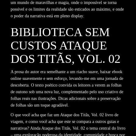
um mundo de maravilhas e magia, onde o impossível se torna
possível e os limites da realidade são esticados ao máximo, e onde
o poder da narrativa está em pleno display.
BIBLIOTECA SEM
CUSTOS ATAQUE
DOS TITÃS, VOL. 02
A prosa do autor era semelhante a um riacho suave, baixar ebook
online suavemente e sem esforço, levando-me em uma jornada de
descoberta. O texto poético convida os leitores a verem as folhas
de outono sob uma nova luz, complementado pelo uso criativo de
folhas reais nas ilustrações. Dicas adicionais sobre a preservação
de folhas são um toque agradável.
O que você acha que faz um Ataque dos Titãs, Vol. 02 livro de
viagem, e como você acha que este se compara a outros guias e
narrativas? Ainda Ataque dos Titãs, Vol. 02 o tema central do livro
– uma exploração poderosa da identidade, comunidade e busca por