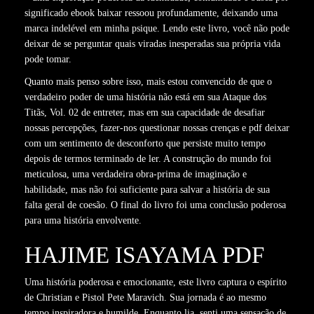
significado ebook baixar ressoou profundamente, deixando uma
marca indelével em minha psique. Lendo este livro, você não pode
deixar de se perguntar quais viradas inesperadas sua própria vida
pode tomar.
Quanto mais penso sobre isso, mais estou convencido de que o
verdadeiro poder de uma história não está em sua Ataque dos
Titãs, Vol. 02 de entreter, mas em sua capacidade de desafiar
nossas percepções, fazer-nos questionar nossas crenças e pdf deixar
com um sentimento de desconforto que persiste muito tempo
depois de termos terminado de ler. A construção do mundo foi
meticulosa, uma verdadeira obra-prima de imaginação e
habilidade, mas não foi suficiente para salvar a história de sua
falta geral de coesão. O final do livro foi uma conclusão poderosa
para uma história envolvente.
HAJIME ISAYAMA PDF
Uma história poderosa e emocionante, este livro captura o espírito
de Christian e Pistol Pete Maravich. Sua jornada é ao mesmo
tempo inspiradora e humilde. Enquanto lia, senti uma sensação de