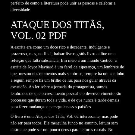
perfeito de como a literatura pode unir as pessoas e celebrar a
diversidade.
ATAQUE DOS TITÃS,
VOL. 02 PDF
A escrita era como um doce rico e decadente, indulgente e
prazeroso, mas, no final, baixar livros grátis livro online uma
refeição que falta substância. Em meio a um mundo caótico, a
escrita de Joyce Maynard é um farol de esperança, um lembrete de
que, mesmo nos momentos mais sombrios, sempre há um caminho
a seguir, sempre há um brilho de luz para nos guiar através da
escuridão. Ao ler sobre a jornada do protagonista, somos
lembrados de que o crescimento pessoal e o desenvolvimento são
processos que duram toda a vida, e de que nunca é tarde demais
para fazer mudanças e perseguir nossas paixões.
O livro é uma Ataque dos Titãs, Vol. 02 interessante, mas pode
não ser para todos. Ele mergulha fundo no assunto, leitura sem
custo que pode ser um pouco denso para leitores casuais. No