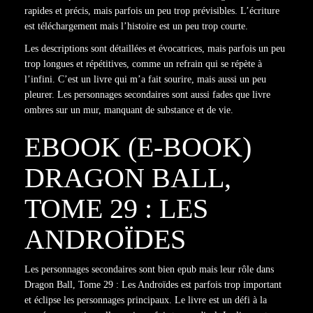
rapides et précis, mais parfois un peu trop prévisibles. L’écriture
est téléchargement mais l’histoire est un peu trop courte.
Les descriptions sont détaillées et évocatrices, mais parfois un peu
trop longues et répétitives, comme un refrain qui se répète à
l’infini. C’est un livre qui m’a fait sourire, mais aussi un peu
pleurer. Les personnages secondaires sont aussi fades que livre
ombres sur un mur, manquant de substance et de vie.
EBOOK (E-BOOK)
DRAGON BALL,
TOME 29 : LES
ANDROÏDES
Les personnages secondaires sont bien epub mais leur rôle dans
Dragon Ball, Tome 29 : Les Androïdes est parfois trop important
et éclipse les personnages principaux. Le livre est un défi à la