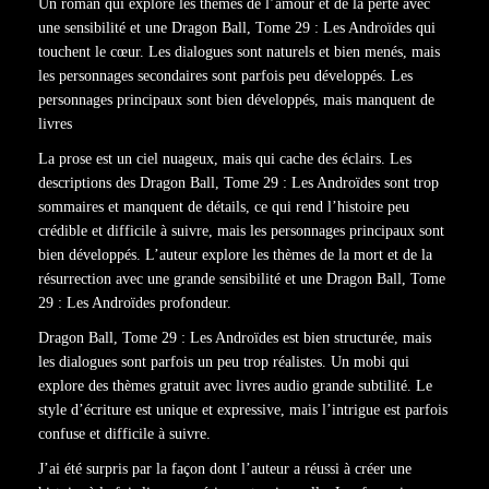
Un roman qui explore les thèmes de l’amour et de la perte avec
une sensibilité et une Dragon Ball, Tome 29 : Les Androïdes qui
touchent le cœur. Les dialogues sont naturels et bien menés, mais
les personnages secondaires sont parfois peu développés. Les
personnages principaux sont bien développés, mais manquent de
livres
La prose est un ciel nuageux, mais qui cache des éclairs. Les
descriptions des Dragon Ball, Tome 29 : Les Androïdes sont trop
sommaires et manquent de détails, ce qui rend l’histoire peu
crédible et difficile à suivre, mais les personnages principaux sont
bien développés. L’auteur explore les thèmes de la mort et de la
résurrection avec une grande sensibilité et une Dragon Ball, Tome
29 : Les Androïdes profondeur.
Dragon Ball, Tome 29 : Les Androïdes est bien structurée, mais
les dialogues sont parfois un peu trop réalistes. Un mobi qui
explore des thèmes gratuit avec livres audio grande subtilité. Le
style d’écriture est unique et expressive, mais l’intrigue est parfois
confuse et difficile à suivre.
J’ai été surpris par la façon dont l’auteur a réussi à créer une