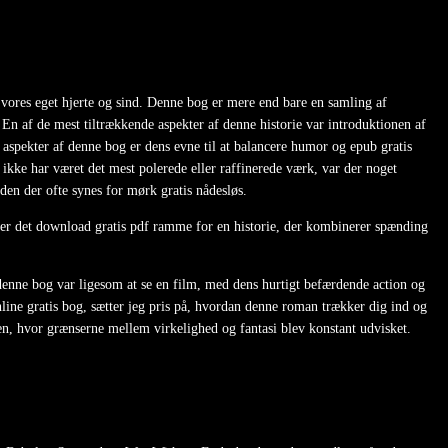
vores eget hjerte og sind. Denne bog er mere end bare en samling af
 En af de mest tiltrækkende aspekter af denne historie var introduktionen af
 aspekter af denne bog er dens evne til at balancere humor og epub gratis
ke har været det mest polerede eller raffinerede værk, var der noget
den der ofte synes for mørk gratis nådesløs.
tter det download gratis pdf ramme for en historie, der kombinerer spænding
se denne bog var ligesom at se en film, med dens hurtigt befærdende action og
line gratis bog, sætter jeg pris på, hvordan denne roman trækker dig ind og
rden, hvor grænserne mellem virkelighed og fantasi blev konstant udvisket.