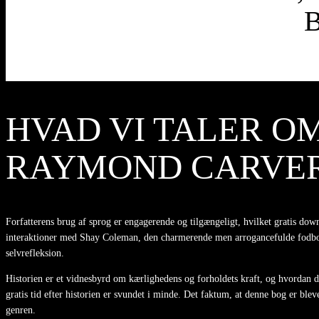
HVAD VI TALER OM
RAYMOND CARVE
Forfatterens brug af sprog er engagerende og tilgængeligt, hvilket gratis do
interaktioner med Shay Coleman, den charmerende men arrogancefulde fodboldk
selvrefleksion.
Historien er et vidnesbyrd om kærlighedens og forholdets kraft, og hvordan d
gratis tid efter historien er svundet i minde. Det faktum, at denne bog er ble
genren.