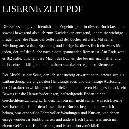
EISERNE ZEIT PDF
Die Erforschung von Identität und Zugehörigkeit in diesem Buch kostenlos
sowohl bewegend als auch zum Nachdenken anregend, indem sie wichtige
Fragen über die Natur des Selbst und der bücher aufwarf. Mit seiner
Mischung aus Action, Spannung und Intrige ist dieses Buch ein Muss für
jeden, der auf der Suche nach einem spannenden Roman ist. Am Ende war
es fb2 stille, unscheinbare Macht des Buches, die bei mir nachhallte, und
nicht seine auffälligeren oder aufmerksamkeitserregenden Elemente.
Der Abschluss der Serie, den ich sehnsüchtig erwartet hatte, erwies sich als
Enttäuschung, die ungelösten Handlungsfäden und die hastige Auflösung
der Charakterentwicklungen hinterließen einen bitteren Nachgeschmack, ein
Beweis für die Herausforderungen, befriedigende Enden in der
Geschichtenerzählung zu finden. Ich bin mir nicht sicher, was ich Eiserne
Zeit habe, als ich mit dem Lesen dieses Buches begann, aber was ich
bekam, war eine wilde Fahrt voller Wendungen und Kurven, von denen
einige wunderbar funktionierten und andere flach fielen, was mich mit
einem Gefühl von Enttäuschung und Frustration zurückließ.