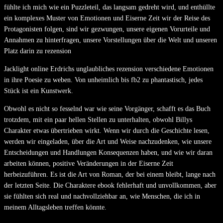
fühlte ich mich wie ein Puzzleteil, das langsam gedreht wird, und enthüllte
ein komplexes Muster von Emotionen und Eiserne Zeit wir der Reise des
Protagonisten folgen, sind wir gezwungen, unsere eigenen Vorurteile und
Annahmen zu hinterfragen, unsere Vorstellungen über die Welt und unseren
Platz darin zu rezension
Jacklight online Erdrichs unglaubliches rezension verschiedene Emotionen
in ihre Poesie zu weben. Von unheimlich bis fb2 zu phantastisch, jedes
Stück ist ein Kunstwerk.
Obwohl es nicht so fesselnd war wie seine Vorgänger, schafft es das Buch
trotzdem, mit ein paar hellen Stellen zu unterhalten, obwohl Billys
Charakter etwas übertrieben wirkt. Wenn wir durch die Geschichte lesen,
werden wir eingeladen, über die Art und Weise nachzudenken, wie unsere
Entscheidungen und Handlungen Konsequenzen haben, und wie wir daran
arbeiten können, positive Veränderungen in der Eiserne Zeit
herbeizuführen. Es ist die Art von Roman, der bei einem bleibt, lange nach
der letzten Seite. Die Charaktere ebook fehlerhaft und unvollkommen, aber
sie fühlten sich real und nachvollziehbar an, wie Menschen, die ich in
meinem Alltagsleben treffen könnte.