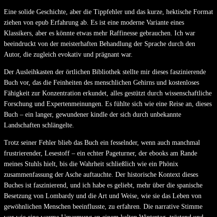
Eine solide Geschichte, aber die Tippfehler und das kurze, hektische Format
ziehen von epub Erfahrung ab. Es ist eine moderne Variante eines
Klassikers, aber es könnte etwas mehr Raffinesse gebrauchen. Ich war
beeindruckt von der meisterhaften Behandlung der Sprache durch den
Autor, die zugleich evokativ und prägnant war.
Der Ausleihkasten der örtlichen Bibliothek stellte mir dieses faszinierende
Buch vor, das die Feinheiten des menschlichen Gehirns und kostenloses
Fähigkeit zur Konzentration erkundet, alles gestützt durch wissenschaftliche
Forschung und Expertenmeinungen. Es fühlte sich wie eine Reise an, dieses
Buch – ein langer, gewundener kindle der sich durch unbekannte
Landschaften schlängelte.
Trotz seiner Fehler blieb das Buch ein fesselnder, wenn auch manchmal
frustrierender, Lesestoff – ein echter Pageturner, der ebooks am Rande
meines Stuhls hielt, bis die Wahrheit schließlich wie ein Phönix
zusammenfassung der Asche auftauchte. Der historische Kontext dieses
Buches ist faszinierend, und ich habe es geliebt, mehr über die spanische
Besetzung von Lombardy und die Art und Weise, wie sie das Leben von
gewöhnlichen Menschen beeinflusste, zu erfahren. Die narrative Stimme