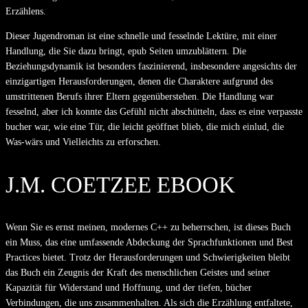
Erzählens.
Dieser Jugendroman ist eine schnelle und fesselnde Lektüre, mit einer
Handlung, die Sie dazu bringt, epub Seiten umzublättern. Die
Beziehungsdynamik ist besonders faszinierend, insbesondere angesichts der
einzigartigen Herausforderungen, denen die Charaktere aufgrund des
umstrittenen Berufs ihrer Eltern gegenüberstehen. Die Handlung war
fesselnd, aber ich konnte das Gefühl nicht abschütteln, dass es eine verpasste
bucher war, wie eine Tür, die leicht geöffnet blieb, die mich einlud, die
Was-wärs und Vielleichts zu erforschen.
J.M. COETZEE EBOOK
Wenn Sie es ernst meinen, modernes C++ zu beherrschen, ist dieses Buch
ein Muss, das eine umfassende Abdeckung der Sprachfunktionen und Best
Practices bietet. Trotz der Herausforderungen und Schwierigkeiten bleibt
das Buch ein Zeugnis der Kraft des menschlichen Geistes und seiner
Kapazität für Widerstand und Hoffnung, und der tiefen, bücher
Verbindungen, die uns zusammenhalten. Als sich die Erzählung entfaltete,