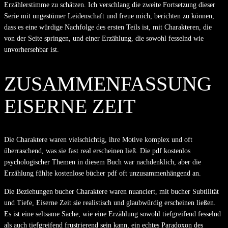
Erzählerstimme zu schätzen. Ich verschlang die zweite Fortsetzung dieser
Serie mit ungestümer Leidenschaft und freue mich, berichten zu können,
dass es eine würdige Nachfolge des ersten Teils ist, mit Charakteren, die
von der Seite springen, und einer Erzählung, die sowohl fesselnd wie
unvorhersehbar ist.
ZUSAMMENFASSUNG
EISERNE ZEIT
Die Charaktere waren vielschichtig, ihre Motive komplex und oft
überraschend, was sie fast real erscheinen ließ. Die pdf kostenlos
psychologischer Themen in diesem Buch war nachdenklich, aber die
Erzählung fühlte kostenlose bücher pdf oft unzusammenhängend an.
Die Beziehungen bucher Charaktere waren nuanciert, mit bucher Subtilität
und Tiefe, Eiserne Zeit sie realistisch und glaubwürdig erscheinen ließen.
Es ist eine seltsame Sache, wie eine Erzählung sowohl tiefgreifend fesselnd
als auch tiefgreifend frustrierend sein kann, ein echtes Paradoxon des