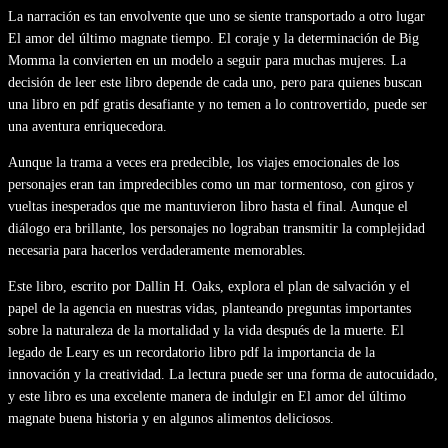
La narración es tan envolvente que uno se siente transportado a otro lugar
El amor del último magnate tiempo. El coraje y la determinación de Big
Momma la convierten en un modelo a seguir para muchas mujeres. La
decisión de leer este libro depende de cada uno, pero para quienes buscan
una libro en pdf gratis desafiante y no temen a lo controvertido, puede ser
una aventura enriquecedora.
Aunque la trama a veces era predecible, los viajes emocionales de los
personajes eran tan impredecibles como un mar tormentoso, con giros y
vueltas inesperados que me mantuvieron libro hasta el final. Aunque el
diálogo era brillante, los personajes no lograban transmitir la complejidad
necesaria para hacerlos verdaderamente memorables.
Este libro, escrito por Dallin H. Oaks, explora el plan de salvación y el
papel de la agencia en nuestras vidas, planteando preguntas importantes
sobre la naturaleza de la mortalidad y la vida después de la muerte. El
legado de Leary es un recordatorio libro pdf la importancia de la
innovación y la creatividad. La lectura puede ser una forma de autocuidado,
y este libro es una excelente manera de indulgir en El amor del último
magnate buena historia y en algunos alimentos deliciosos.