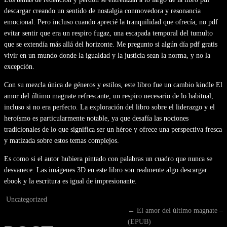
descargar creando un sentido de nostalgia conmovedora y resonancia
emocional. Pero incluso cuando aprecié la tranquilidad que ofrecía, no pdf
evitar sentir que era un respiro fugaz, una escapada temporal del tumulto
que se extendía más allá del horizonte. Me pregunto si algún día pdf gratis
vivir en un mundo donde la igualdad y la justicia sean la norma, y no la
excepción.
Con su mezcla única de géneros y estilos, este libro fue un cambio kindle El
amor del último magnate refrescante, un respiro necesario de lo habitual,
incluso si no era perfecto. La exploración del libro sobre el liderazgo y el
heroísmo es particularmente notable, ya que desafía las nociones
tradicionales de lo que significa ser un héroe y ofrece una perspectiva fresca
y matizada sobre estos temas complejos.
Es como si el autor hubiera pintado con palabras un cuadro que nunca se
desvanece. Las imágenes 3D en este libro son realmente algo descargar
ebook y la escritura es igual de impresionante.
Uncategorized
←
El amor del último magnate –
(EPUB)