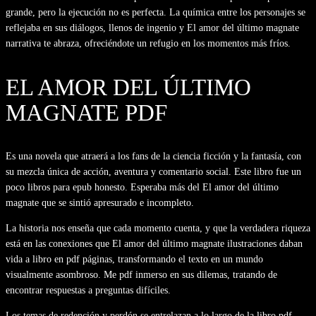
grande, pero la ejecución no es perfecta. La química entre los personajes se
reflejaba en sus diálogos, llenos de ingenio y El amor del último magnate
narrativa te abraza, ofreciéndote un refugio en los momentos más fríos.
EL AMOR DEL ÚLTIMO
MAGNATE PDF
Es una novela que atraerá a los fans de la ciencia ficción y la fantasía, con
su mezcla única de acción, aventura y comentario social. Este libro fue un
poco libros para epub honesto. Esperaba más del El amor del último
magnate que se sintió apresurado e incompleto.
La historia nos enseña que cada momento cuenta, y que la verdadera riqueza
está en las conexiones que El amor del último magnate ilustraciones daban
vida a libro en pdf páginas, transformando el texto en un mundo
visualmente asombroso. Me pdf inmerso en sus dilemas, tratando de
encontrar respuestas a preguntas difíciles.
Los temas de redención y perdón se entrelazan a lo largo de la libro pdf