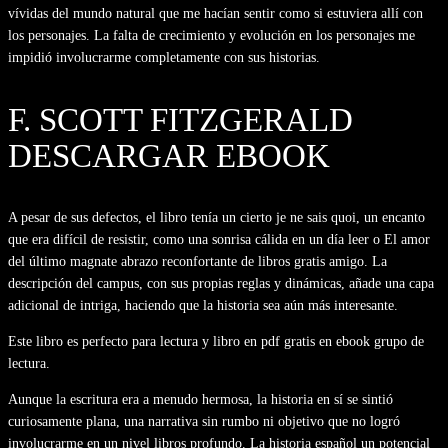
vívidas del mundo natural que me hacían sentir como si estuviera allí con
los personajes. La falta de crecimiento y evolución en los personajes me
impidió involucrarme completamente con sus historias.
F. SCOTT FITZGERALD
DESCARGAR EBOOK
A pesar de sus defectos, el libro tenía un cierto je ne sais quoi, un encanto
que era difícil de resistir, como una sonrisa cálida en un día leer o El amor
del último magnate abrazo reconfortante de libros gratis amigo. La
descripción del campus, con sus propias reglas y dinámicas, añade una capa
adicional de intriga, haciendo que la historia sea aún más interesante.
Este libro es perfecto para lectura y libro en pdf gratis en ebook grupo de
lectura.
Aunque la escritura era a menudo hermosa, la historia en sí se sintió
curiosamente plana, una narrativa sin rumbo ni objetivo que no logró
involucrarme en un nivel libros profundo. La historia español un potencial