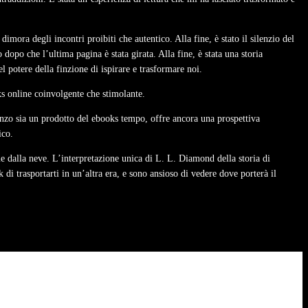
mora degli incontri proibiti che autentico. Alla fine, è stato il silenzio del
opo che l’ultima pagina è stata girata. Alla fine, è stata una storia
potere della finzione di ispirare e trasformare noi.
ks online coinvolgente che stimolante.
nzo sia un prodotto del ebooks tempo, offre ancora una prospettiva
ico.
e dalla neve. L’interpretazione unica di L. L. Diamond della storia di
di trasportarti in un’altra era, e sono ansioso di vedere dove porterà il