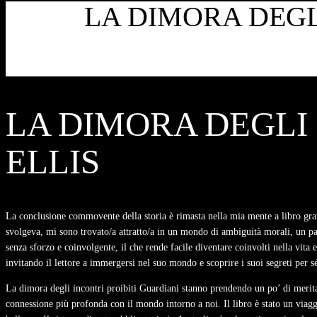
LA DIMORA DEGLI
LA DIMORA DEGLI
ELLIS
La conclusione commovente della storia è rimasta nella mia mente a libro grati
svolgeva, mi sono trovato/a attratto/a in un mondo di ambiguità morali, un pae
senza sforzo e coinvolgente, il che rende facile diventare coinvolti nella vita 
invitando il lettore a immergersi nel suo mondo e scoprire i suoi segreti per s
La dimora degli incontri proibiti Guardiani stanno prendendo un po’ di meritato
connessione più profonda con il mondo intorno a noi. Il libro è stato un viaggi