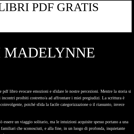
LIBRI PDF GRATIS
TI MADELYNNE
 pdf libro evocare emozioni e sfidare le nostre percezioni. Mentre la storia si
contri proibiti costretto/a ad affrontare i miei pregiudizi. La scrittura è
 coinvolgente, poiché sfida la facile categorizzazione o il riassunto, invece
ò essere un viaggio solitario, ma le intuizioni acquisite spesso portano a una
familiari che sconosciuti, e alla fine, in un luogo di profonda, inquietante