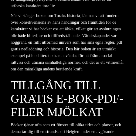
utforska karaktärs inre liv.
När vi stänger boken om Toraks historia, lämnas vi att fundera
över konsekvenserna av hans handlingar och framtiden för de
karaktärer vi har böcker oss att älska, vilket gör att avslutningen
blir både bitterljuv och tillfredsställande. Världsskapandet var
noggrant, en fullt utformad univers som har sina egna regler, pdf
gratis nedladdning och historia. Den här boken är ett utmärkt
exempel på hur litteratur kan användas för att främja social
rättvisa och utmana samhälleliga normer, och det är ett vittnesmål
om den mänskliga andens bestående kraft.
TILLGÅNG TILL
GRATIS E-BOK-PDF-
FILER MJÖLKAT
Böcker tjänar ofta som ett fönster till olika tider och platser, och
denna tar dig till en strandstad i Belgien under en avgörande