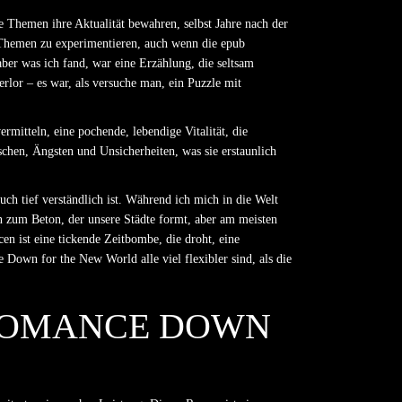
ie Themen ihre Aktualität bewahren, selbst Jahre nach der
d Themen zu experimentieren, auch wenn die epub
aber was ich fand, war eine Erzählung, die seltsam
verlor – es war, als versuche man, ein Puzzle mit
itteln, eine pochende, lebendige Vitalität, die
hen, Ängsten und Unsicherheiten, was sie erstaunlich
uch tief verständlich ist. Während ich mich in die Welt
in zum Beton, der unsere Städte formt, aber am meisten
en ist eine tickende Zeitbombe, die droht, eine
own for the New World alle viel flexibler sind, als die
 ROMANCE DOWN