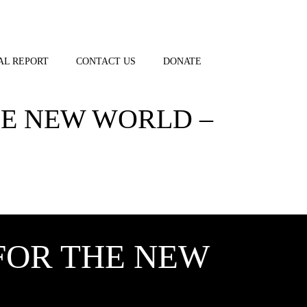
AL REPORT
CONTACT US
DONATE
HE NEW WORLD –
FOR THE NEW