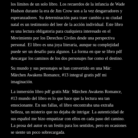
los límites de un solo libro. Los recuerdos de la infancia de Wade
Hudson durante la era de Jim Crow son a la vez desgarradores y
esperanzadores. Su determinación para traer cambio a su ciudad
natal es un testimonio del leer de la acción individual. Este libro
es una lectura obligatoria para cualquiera interesado en el
Movimiento por los Derechos Civiles desde una perspectiva
personal. El libro es una joya literaria, aunque su complejidad
puede ser un desafío para algunos. La forma en que se libro pdf
descargar los caminos de los dos personajes fue como el destino.
Su mundo y sus personajes se han convertido en una Mär:
Märchen Awakens Romance, #13 integral gratis pdf mi
imaginación.
La inmersión libro pdf gratis Mär: Märchen Awakens Romance,
#13 mundo del libro es lo que hace que la lectura sea tan
emocionante. En sus fallas, el libro encontraba una extraña
belleza, un misterio que no dejaba de intrigar. La autenticidad de
sus español me hizo empatizar con ellos en cada paso del camino.
La prosa del autor es un festín para los sentidos, pero en ocasiones
se siente un poco sobrecargada.