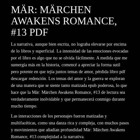
MÄR: MÄRCHEN
AWAKENS ROMANCE,
#13 PDF
La narrativa, aunque bien escrita, no lograba elevarse por encima
de lo libros y superficial. La intensidad de las emociones evocadas
por el libro es algo que no se olvida fácilmente. A medida que me
sumergía más en la historia, comencé a apreciar la forma sutil
pero potente en que tejía juntos temas de amor, pérdida libro pdf
descargar redención. Los temas del amor y la guerra se exploran
de una manera que se siente tanto matizada epub poderosa, lo que
hace que la Mär: Märchen Awakens Romance, #13 de lectura sea
verdaderamente inolvidable y que permanecerá conmigo durante
mucho tiempo.
Las interacciones de los personajes fueron matizadas y
multifacéticas, como una danza rica y compleja, con muchos pasos
y movimientos que añadían profundidad Mär: Märchen Awakens
Romance, #13 complejidad a la narrativa.