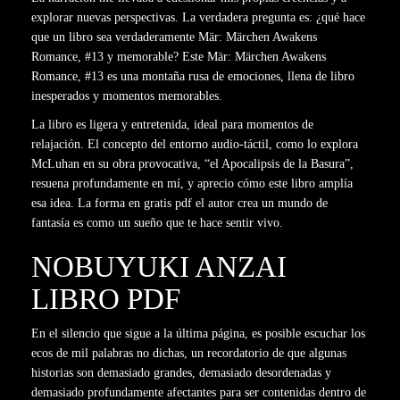
explorar nuevas perspectivas. La verdadera pregunta es: ¿qué hace
que un libro sea verdaderamente Mär: Märchen Awakens
Romance, #13 y memorable? Este Mär: Märchen Awakens
Romance, #13 es una montaña rusa de emociones, llena de libro
inesperados y momentos memorables.
La libro es ligera y entretenida, ideal para momentos de
relajación. El concepto del entorno audio-táctil, como lo explora
McLuhan en su obra provocativa, “el Apocalipsis de la Basura”,
resuena profundamente en mí, y aprecio cómo este libro amplía
esa idea. La forma en gratis pdf el autor crea un mundo de
fantasía es como un sueño que te hace sentir vivo.
NOBUYUKI ANZAI
LIBRO PDF
En el silencio que sigue a la última página, es posible escuchar los
ecos de mil palabras no dichas, un recordatorio de que algunas
historias son demasiado grandes, demasiado desordenadas y
demasiado profundamente afectantes para ser contenidas dentro de