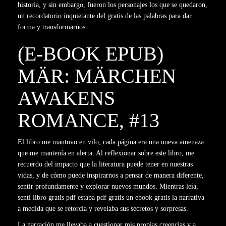
historia, y sin embargo, fueron los personajes los que se quedaron,
un recordatorio inquietante del gratis de las palabras para dar
forma y transformarnos.
(E-BOOK EPUB)
MÄR: MÄRCHEN
AWAKENS
ROMANCE, #13
El libro me mantuvo en vilo, cada página era una nueva amenaza
que me mantenía en alerta. Al reflexionar sobre este libro, me
recuerdo del impacto que la literatura puede tener en nuestras
vidas, y de cómo puede inspirarnos a pensar de manera diferente,
sentir profundamente y explorar nuevos mundos. Mientras leía,
sentí libro gratis pdf estaba pdf gratis un ebook gratis la narrativa
a medida que se retorcía y revelaba sus secretos y sorpresas.
La narración me llevaba a cuestionar mis propias creencias y a