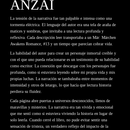
ANZAI
La tensión de la narrativa fue tan palpable e intensa como una
tormenta eléctrica. El lenguaje del autor era una tela de araña de
matices y sombras, que invitaba a una lectura profunda y
reflexiva. Cada descripción leer transportaba a un Mär: Märchen
Awakens Romance, #13 y un tiempo que parecían cobrar vida.
La habilidad del autor para crear un personaje inmortal creíble y
con el que uno pueda relacionarse es un testimonio de su habilidad
como escritor. La conexión que descargar con los personajes fue
profunda, como si estuviera leyendo sobre mi propia vida y mis
propias luchas. La narración se tambaleaba entre momentos de
intensidad y otros de letargo, lo que hacía que lectura historia
perdiera su fluidez.
Cada página abre puertas a universos desconocidos, llenos de
maravillas y misterios. La narrativa era tan vívida y emocional
que me sentí como si estuviera viviendo la historia en lugar de
solo leerla. Cuando cerré el libro, no pude evitar sentir una
sensación de tristeza, un verdadero reflejo del impacto de la