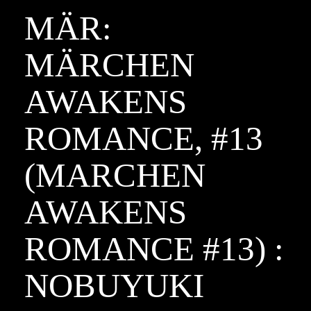
MÄR:
MÄRCHEN
AWAKENS
ROMANCE, #13
(MARCHEN
AWAKENS
ROMANCE #13) :
NOBUYUKI