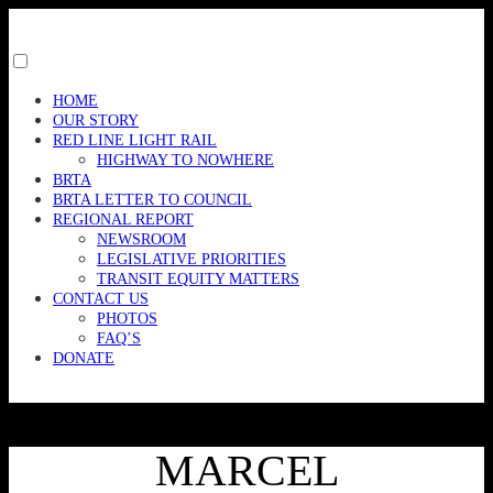
Skip
to
content
Toggle
menu
HOME
visibility.
OUR STORY
RED LINE LIGHT RAIL
HIGHWAY TO NOWHERE
BRTA
BRTA LETTER TO COUNCIL
REGIONAL REPORT
NEWSROOM
LEGISLATIVE PRIORITIES
TRANSIT EQUITY MATTERS
CONTACT US
PHOTOS
FAQ’S
DONATE
MARCEL