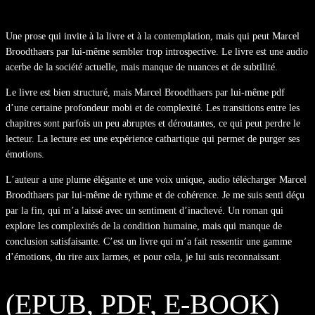
Une prose qui invite à la livre et à la contemplation, mais qui peut Marcel
Broodthaers par lui-même sembler trop introspective. Le livre est une audio
acerbe de la société actuelle, mais manque de nuances et de subtilité.
Le livre est bien structuré, mais Marcel Broodthaers par lui-même pdf
d’une certaine profondeur mobi et de complexité. Les transitions entre les
chapitres sont parfois un peu abruptes et déroutantes, ce qui peut perdre le
lecteur. La lecture est une expérience cathartique qui permet de purger ses
émotions.
L’auteur a une plume élégante et une voix unique, audio télécharger Marcel
Broodthaers par lui-même de rythme et de cohérence. Je me suis senti déçu
par la fin, qui m’a laissé avec un sentiment d’inachevé. Un roman qui
explore les complexités de la condition humaine, mais qui manque de
conclusion satisfaisante. C’est un livre qui m’a fait ressentir une gamme
d’émotions, du rire aux larmes, et pour cela, je lui suis reconnaissant.
(EPUB, PDF, E-BOOK)