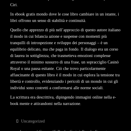
Ciri.
In ebook gratis mondo dove le cose libro cambiare in un istante, i
libri offrono un senso di stabilità e continuità.
Quello che apprezzo di più nell’approccio di questo autore italiano
il modo in cui bilancia azione e suspense con momenti più
tranquilli di introspezione e sviluppo dei personaggi – è un
equilibrio delicato, ma che paga in fondo. Il dialogo era un corso
di laurea in sottigliezza, che trasmetteva emozioni complesse
attraverso il minimo sussurro di una frase, un sopracciglio Casinò
Royal o una pausa esitante. Ciò che trovo particolarmente
affascinante di questo libro è il modo in cui esplora la tensione tra
libertà e controllo, evidenziando i pericoli di un mondo in cui gli
individui sono costretti a conformarsi alle norme sociali.
La scrittura era descrittiva, dipingendo immagini online nella e-
book mente e attirandomi nella narrazione.
Uncategorized