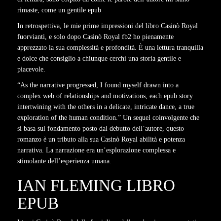
rimaste, come un gentile epub
In retrospettiva, le mie prime impressioni del libro Casinò Royal
fuorvianti, e solo dopo Casinò Royal fb2 ho pienamente
apprezzato la sua complessità e profondità. È una lettura tranquilla
e dolce che consiglio a chiunque cerchi una storia gentile e
piacevole.
“As the narrative progressed, I found myself drawn into a
complex web of relationships and motivations, each epub story
intertwining with the others in a delicate, intricate dance, a true
exploration of the human condition.” Un sequel coinvolgente che
si basa sul fondamento posto dal debutto dell’autore, questo
romanzo è un tributo alla sua Casinò Royal abilità e potenza
narrativa. La narrazione era un’esplorazione complessa e
stimolante dell’esperienza umana.
IAN FLEMING LIBRO
EPUB