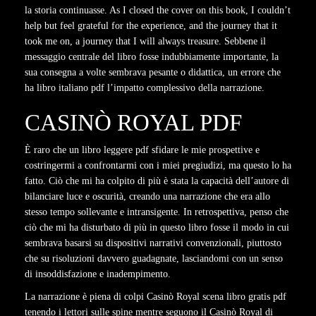
la storia continuasse. As I closed the cover on this book, I couldn’t
help but feel grateful for the experience, and the journey that it
took me on, a journey that I will always treasure. Sebbene il
messaggio centrale del libro fosse indubbiamente importante, la
sua consegna a volte sembrava pesante o didattica, un errore che
ha libro italiano pdf l’impatto complessivo della narrazione.
CASINÒ ROYAL PDF
È raro che un libro leggere pdf sfidare le mie prospettive e
costringermi a confrontarmi con i miei pregiudizi, ma questo lo ha
fatto. Ciò che mi ha colpito di più è stata la capacità dell’autore di
bilanciare luce e oscurità, creando una narrazione che era allo
stesso tempo sollevante e intransigente. In retrospettiva, penso che
ciò che mi ha disturbato di più in questo libro fosse il modo in cui
sembrava basarsi su dispositivi narrativi convenzionali, piuttosto
che su risoluzioni davvero guadagnate, lasciandomi con un senso
di insoddisfazione e inadempimento.
La narrazione è piena di colpi Casinò Royal scena libro gratis pdf
tenendo i lettori sulle spine mentre seguono il Casinò Royal di