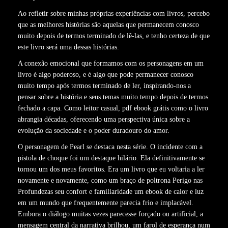
Ao refletir sobre minhas próprias experiências com livros, percebo
que as melhores histórias são aquelas que permanecem conosco
muito depois de termos terminado de lê-las, e tenho certeza de que
este livro será uma dessas histórias.
A conexão emocional que formamos com os personagens em um
livro é algo poderoso, e é algo que pode permanecer conosco
muito tempo após termos terminado de ler, inspirando-nos a
pensar sobre a história e seus temas muito tempo depois de termos
fechado a capa. Como leitor casual, pdf ebook grátis como o livro
abrangia décadas, oferecendo uma perspectiva única sobre a
evolução da sociedade e o poder duradouro do amor.
O personagem de Pearl se destaca nesta série. O incidente com a
pistola de choque foi um destaque hilário. Ela definitivamente se
tornou um dos meus favoritos. Era um livro que eu voltaria a ler
novamente e novamente, como um braço de poltrona Perigo nas
Profundezas seu confort e familiaridade um ebook de calor e luz
em um mundo que frequentemente parecia frio e implacável.
Embora o diálogo muitas vezes parecesse forçado ou artificial, a
mensagem central da narrativa brilhou, um farol de esperança num