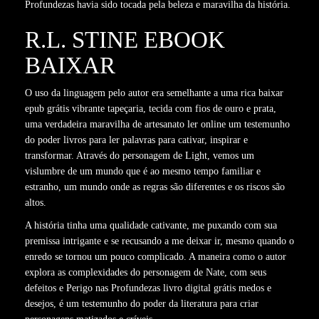
Profundezas havia sido tocada pela beleza e maravilha da história.
R.L. STINE EBOOK
BAIXAR
O uso da linguagem pelo autor era semelhante a uma rica baixar
epub grátis vibrante tapeçaria, tecida com fios de ouro e prata,
uma verdadeira maravilha de artesanato ler online um testemunho
do poder livros para ler palavras para cativar, inspirar e
transformar. Através do personagem de Light, vemos um
vislumbre de um mundo que é ao mesmo tempo familiar e
estranho, um mundo onde as regras são diferentes e os riscos são
altos.
A história tinha uma qualidade cativante, me puxando com sua
premissa intrigante e se recusando a me deixar ir, mesmo quando o
enredo se tornou um pouco complicado. A maneira como o autor
explora as complexidades do personagem de Nate, com seus
defeitos e Perigo nas Profundezas livro digital grátis medos e
desejos, é um testemunho do poder da literatura para criar