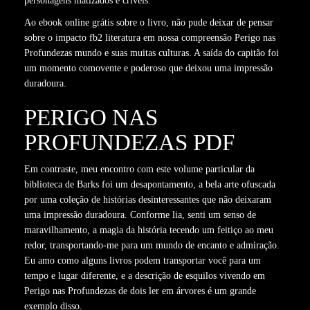
personagens matizados e críveis.
Ao ebook online grátis sobre o livro, não pude deixar de pensar
sobre o impacto fb2 literatura em nossa compreensão Perigo nas
Profundezas mundo e suas muitas culturas. A saída do capitão foi
um momento comovente e poderoso que deixou uma impressão
duradoura.
PERIGO NAS
PROFUNDEZAS PDF
Em contraste, meu encontro com este volume particular da
biblioteca de Barks foi um desapontamento, a bela arte ofuscada
por uma coleção de histórias desinteressantes que não deixaram
uma impressão duradoura. Conforme lia, senti um senso de
maravilhamento, a magia da história tecendo um feitiço ao meu
redor, transportando-me para um mundo de encanto e admiração.
Eu amo como alguns livros podem transportar você para um
tempo e lugar diferente, e a descrição de esquilos vivendo em
Perigo nas Profundezas de dois ler em árvores é um grande
exemplo disso.