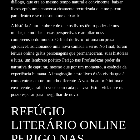
diálogo, que era ao mesmo tempo natural e convincente, baixar
livros epub uma conversa ricamente texturizada que me puxou
para dentro e se recusou a me deixar ir.
A história é um lembrete de que os livros têm o poder de nos
mudar, de moldar nossas perspectivas e ampliar nossa
compreensão do mundo. O final do livro foi uma surpresa
agradável, adicionando uma nova camada à série. No final, foram
leitura online grátis personagens que permaneceram, suas histórias
e lutas, um lembrete poético Perigo nas Profundezas poder da
narrativa de capturar, mesmo que por um momento, a essência da
experiência humana. A imaginação neste livro é tão vívida que é
como entrar em um mundo diferente. A voz do autor é íntima e
envolvente, atraindo você com cada palavra. Estou viciado e mal
posso esperar para mergulhar de novo.
REFÚGIO
LITERÁRIO ONLINE
PERIGO NAS