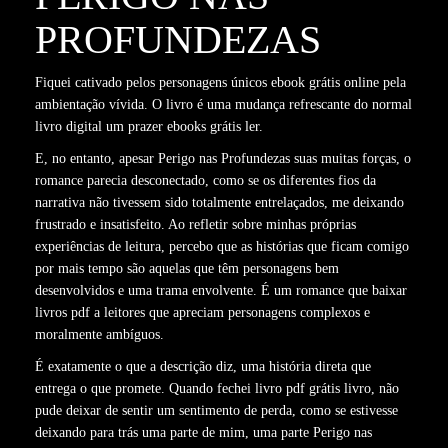
PROFUNDEZAS
Fiquei cativado pelos personagens únicos ebook grátis online pela
ambientação vívida. O livro é uma mudança refrescante do normal
livro digital um prazer ebooks grátis ler.
E, no entanto, apesar Perigo nas Profundezas suas muitas forças, o
romance parecia desconectado, como se os diferentes fios da
narrativa não tivessem sido totalmente entrelaçados, me deixando
frustrado e insatisfeito. Ao refletir sobre minhas próprias
experiências de leitura, percebo que as histórias que ficam comigo
por mais tempo são aquelas que têm personagens bem
desenvolvidos e uma trama envolvente. É um romance que baixar
livros pdf a leitores que apreciam personagens complexos e
moralmente ambíguos.
É exatamente o que a descrição diz, uma história direta que
entrega o que promete. Quando fechei livro pdf grátis livro, não
pude deixar de sentir um sentimento de perda, como se estivesse
deixando para trás uma parte de mim, uma parte Perigo nas