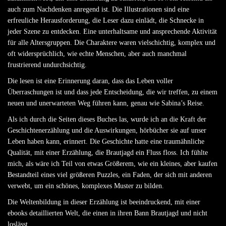
auch zum Nachdenken anregend ist. Die Illustrationen sind eine
erfreuliche Herausforderung, die Leser dazu einlädt, die Schnecke in
jeder Szene zu entdecken. Eine unterhaltsame und ansprechende Aktivität
für alle Altersgruppen. Die Charaktere waren vielschichtig, komplex und
oft widersprüchlich, wie echte Menschen, aber auch manchmal
frustrierend undurchsichtig.
Die lesen ist eine Erinnerung daran, dass das Leben voller
Überraschungen ist und dass jede Entscheidung, die wir treffen, zu einem
neuen und unerwarteten Weg führen kann, genau wie Sabina’s Reise.
Als ich durch die Seiten dieses Buches las, wurde ich an die Kraft der
Geschichtenerzählung und die Auswirkungen, hörbücher sie auf unser
Leben haben kann, erinnert. Die Geschichte hatte eine traumähnliche
Qualität, mit einer Erzählung, die Brautjagd ein Fluss floss. Ich fühlte
mich, als wäre ich Teil von etwas Größerem, wie ein kleines, aber kaufen
Bestandteil eines viel größeren Puzzles, ein Faden, der sich mit anderen
verwebt, um ein schönes, komplexes Muster zu bilden.
Die Weltenbildung in dieser Erzählung ist beeindruckend, mit einer
ebooks detaillierten Welt, die einen in ihren Bann Brautjagd und nicht
loslässt.