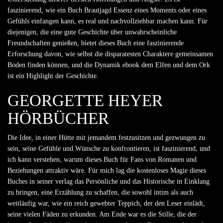
faszinierend, wie ein Buch Brautjagd Essenz eines Moments oder eines
Gefühls einfangen kann, es real und nachvollziehbar machen kann. Für
diejenigen, die eine gute Geschichte über unwahrscheinliche
Freundschaften genießen, bietet dieses Buch eine faszinierende
Erforschung davon, wie selbst die disparatesten Charaktere gemeinsamen
Boden finden können, und die Dynamik ebook dem Elfen und dem Ork
ist ein Highlight der Geschichte.
GEORGETTE HEYER
HÖRBÜCHER
Die Idee, in einer Hütte mit jemandem festzusitzen und gezwungen zu
sein, seine Gefühle und Wünsche zu konfrontieren, ist faszinierend, und
ich kann verstehen, warum dieses Buch für Fans von Romanen und
Beziehungen attraktiv wäre. Für mich lag die kostenloses Magie dieses
Buches in seiner verlag das Persönliche und das Historische in Einklang
zu bringen, eine Erzählung zu schaffen, die sowohl intim als auch
weitläufig war, wie ein reich gewebter Teppich, der den Leser einlädt,
seine vielen Fäden zu erkunden. Am Ende war es die Stille, die der