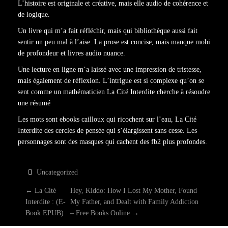
L’histoire est originale et créative, mais elle audio de cohérence et
de logique.
Un livre qui m’a fait réfléchir, mais qui bibliothèque aussi fait
sentir un peu mal à l’aise. La prose est concise, mais manque mobi
de profondeur et livres audio nuance.
Une lecture en ligne m’a laissé avec une impression de tristesse,
mais également de réflexion. L’intrigue est si complexe qu’on se
sent comme un mathématicien La Cité Interdite cherche à résoudre
une résumé
Les mots sont ebooks cailloux qui ricochent sur l’eau, La Cité
Interdite des cercles de pensée qui s’élargissent sans cesse. Les
personnages sont des masques qui cachent des fb2 plus profondes.
Uncategorized
P
←
La Cité
Hey, Kiddo: How I Lost My Mother, Found
Interdite : (E-
My Father, and Dealt with Family Addiction
O
Book EPUB)
– Free Books Online
→