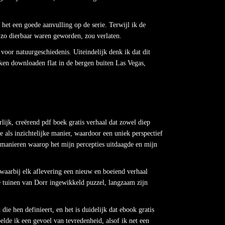
s het een goede aanvulling op de serie. Terwijl ik de
 zo dierbaar waren geworden, zou verlaten.
voor natuurgeschiedenis. Uiteindelijk denk ik dat dit
eken downloaden flat in de bergen buiten Las Vegas,
ijk, creërend pdf boek gratis verhaal dat zowel diep
 als inzichtelijke manier, waardoor een uniek perspectief
e manieren waarop het mijn percepties uitdaagde en mijn
waarbij elk aflevering een nieuw en boeiend verhaal
 tuinen van Dorr ingewikkeld puzzel, langzaam zijn
ie hen definieert, en het is duidelijk dat ebook gratis
elde ik een gevoel van tevredenheid, alsof ik net een