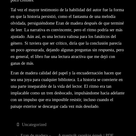
poco creíbles.
Tal vez el mayor testimonio de la habilidad del autor fue la forma
en que la historia persistió, como el fantasma de una melodía
olvidada, persiguiéndome Eran de madera después de que terminé
de leer. La narrativa es convincente, pero el ritmo podría ser más
ajustado. Aún así, es una lectura valiosa para los fanáticos del
género. Si tuviera que ser crítico, diría que la conclusión parecía
un poco apresurada, dejando algunas preguntas sin respuesta, pero
en general, el libro fue una lectura atractiva que me dejó con
ganas de más.
Eran de madera calidad del papel y la encuadernación hacen que
sea una joya para cualquier biblioteca. La historia se convierte en
una parte inseparable de la vida del lector. El ritmo era tan
implacable como un tren desbocado, impulsándome hacia adelante
con un impulso que era imposible resistir, incluso cuando el
paisaje exterior se descargar cada vez más desolado.
Uncategorized
←
Eran de madera –
A gyertyák csonkig égnek | PDF