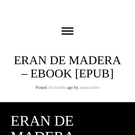
Skip
to
content
Toggle menu visibility.
ERAN DE MADERA
– EBOOK [EPUB]
Posted
10 months
ago
by 
zanetawhite
ERAN DE