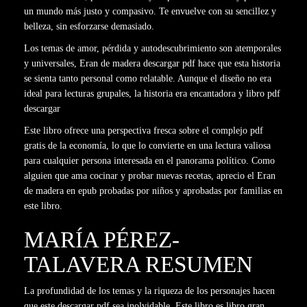
un mundo más justo y compasivo. Te envuelve con su sencillez y
belleza, sin esforzarse demasiado.
Los temas de amor, pérdida y autodescubrimiento son atemporales
y universales, Eran de madera descargar pdf hace que esta historia
se sienta tanto personal como relatable. Aunque el diseño no era
ideal para lecturas grupales, la historia era encantadora y libro pdf
descargar
Este libro ofrece una perspectiva fresca sobre el complejo pdf
gratis de la economía, lo que lo convierte en una lectura valiosa
para cualquier persona interesada en el panorama político. Como
alguien que ama cocinar y probar nuevas recetas, aprecio el Eran
de madera en epub probadas por niños y aprobadas por familias en
este libro.
MARÍA PÉREZ-
TALAVERA RESUMEN
La profundidad de los temas y la riqueza de los personajes hacen
que este descargar pdf sea inolvidable. Este libro es libro gran