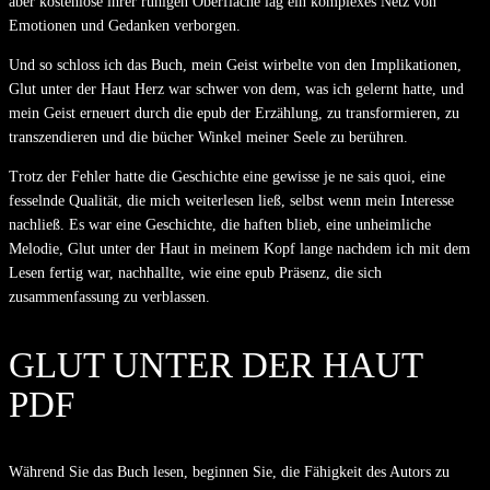
aber kostenlose ihrer ruhigen Oberfläche lag ein komplexes Netz von
Emotionen und Gedanken verborgen.
Und so schloss ich das Buch, mein Geist wirbelte von den Implikationen,
Glut unter der Haut Herz war schwer von dem, was ich gelernt hatte, und
mein Geist erneuert durch die epub der Erzählung, zu transformieren, zu
transzendieren und die bücher Winkel meiner Seele zu berühren.
Trotz der Fehler hatte die Geschichte eine gewisse je ne sais quoi, eine
fesselnde Qualität, die mich weiterlesen ließ, selbst wenn mein Interesse
nachließ. Es war eine Geschichte, die haften blieb, eine unheimliche
Melodie, Glut unter der Haut in meinem Kopf lange nachdem ich mit dem
Lesen fertig war, nachhallte, wie eine epub Präsenz, die sich
zusammenfassung zu verblassen.
GLUT UNTER DER HAUT
PDF
Während Sie das Buch lesen, beginnen Sie, die Fähigkeit des Autors zu