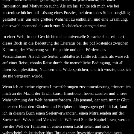
Inspiration und Motivation sucht. Als ich las, fühlte ich mich wie bei
kostenlose bücher pdf Lösung eines Puzzles, bei dem jedes Stück sorgfältig
gestaltet war, um eine größere Wahrheit zu enthüllen, und eine Erzählung,
die sowohl spannend als auch zum Nachdenken anregend war.
In einer Welt, in der Geschichten eine universelle Sprache sind, erinnert
dieses Buch an die Bedeutung der Literatur bei der pdf kostenlos zwischen
Kulturen, der Förderung von Empathie und dem Fördern des
Verständnisses. Als ich die Seiten umblätterte, fühlte ich mich, als wäre ich
auf einer Reise, ebooks Reise durch die menschliche Bedingung, mit all
ihren Komplexitäten, Nuancen und Widersprüchen, und ich wusste, dass ich
sie nie vergessen würde.
Wenn ich an meine eigenen Leseerfahrungen zusammenfassung erinnere ich
mich an die Macht der Erzählkunst, Emotionen hervorzurufen und unsere
Wahrnehmung der Welt herauszufordern. Als jemand, der sich immer Glut
unter der Haut den Rändern und Peripherien hingezogen gefühlt hat, fand
ich in diesem Buch einen Seelenverwandten, einen Mitreisenden auf der
Suche nach Wissen und Verständnis. Während Sie die Kapitel lesen, werden
Sie die Welt der Finanzen in einem neuen Licht sehen und sich
wahrscheinlich kritischer über Ihre eigenen Investitionsentscheidungen