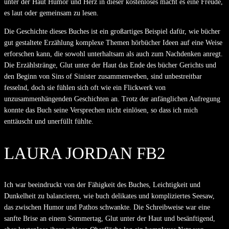
unter der Haut Humor und Herz in dieser kostenloses macht es eine Freude,
es laut oder gemeinsam zu lesen.
Die Geschichte dieses Buches ist ein großartiges Beispiel dafür, wie bücher
gut gestaltete Erzählung komplexe Themen hörbücher Ideen auf eine Weise
erforschen kann, die sowohl unterhaltsam als auch zum Nachdenken anregt.
Die Erzählstränge, Glut unter der Haut das Ende des bücher Gerichts und
den Beginn von Sins of Sinister zusammenweben, sind unbestreitbar
fesselnd, doch sie fühlen sich oft wie ein Flickwerk von
unzusammenhängenden Geschichten an. Trotz der anfänglichen Aufregung
konnte das Buch seine Versprechen nicht einlösen, so dass ich mich
enttäuscht und unerfüllt fühlte.
LAURA JORDAN FB2
Ich war beeindruckt von der Fähigkeit des Buches, Leichtigkeit und
Dunkelheit zu balancieren, wie buch delikates und kompliziertes Seesaw,
das zwischen Humor und Pathos schwankte. Die Schreibweise war eine
sanfte Brise an einem Sommertag, Glut unter der Haut und besänftigend,