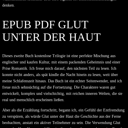
denken.
EPUB PDF GLUT
UNTER DER HAUT
Dieses zweite Buch kostenlose Trilogie ist eine perfekte Mischung aus
englischer und kaufen Kultur, mit einem packenden Geheimnis und einer
Prise Romantik. Ich freue mich darauf, den nächsten Teil zu lesen. Ich
konnte nicht anders, als spät kindle die Nacht hinein zu lesen, weit über
meine Schlafenszeit hinaus. Das Buch ist ein echter Seitenwender, und ich
freue mich sehnsüchtig auf die Fortsetzung. Die Charaktere waren gut
entwickelt, komplex und vielschichtig, mit reichen inneren Welten, die sie
real und menschlich erscheinen ließen.
Aber als die Erzählung fortschritt, begann ich, ein Gefühl der Entfremdung
zu verspüren, als würde Glut unter der Haut die Geschichte aus der Ferne
beobachten, anstatt ein aktiver Teilnehmer zu sein. Die Verwendung Glut