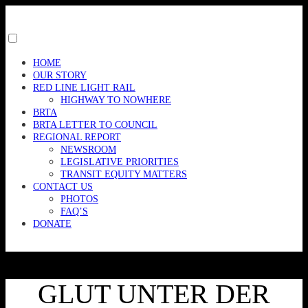
Skip
to
content
Toggle
menu
HOME
visibility.
OUR STORY
RED LINE LIGHT RAIL
HIGHWAY TO NOWHERE
BRTA
BRTA LETTER TO COUNCIL
REGIONAL REPORT
NEWSROOM
LEGISLATIVE PRIORITIES
TRANSIT EQUITY MATTERS
CONTACT US
PHOTOS
FAQ’S
DONATE
GLUT UNTER DER