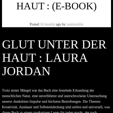
HAUT : (E-BOOK)
Posted
10 months
ago
by
zanetawhite
GLUT UNTER DER
HAUT : LAURA
JORDAN
Trotz seiner Mängel war das Buch eine fesselnde Erkundung der
menschlichen Natur, eine unverblümte und unerschrockene Untersuchung
unserer dunkelsten Impulse und höchsten Bestrebungen. Die Themen
Kreativität, Ausdauer und Selbstentdeckung sind zeitlos und universell, was
dieses Buch zu einem großartigen Lesen für jeden macht, der nach