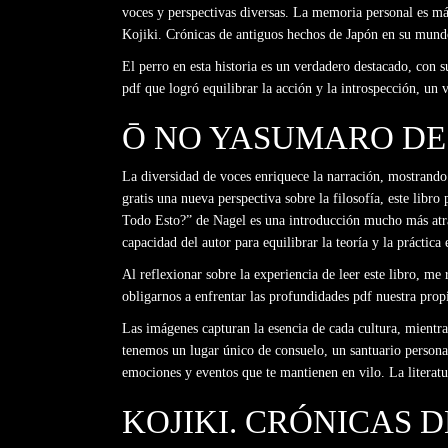
voces y perspectivas diversas. La memoria personal es más 
Kojiki. Crónicas de antiguos hechos de Japón en su mundo
El perro en esta historia es un verdadero destacado, con s
pdf que logró equilibrar la acción y la introspección, un
Ō NO YASUMARO D
La diversidad de voces enriquece la narración, mostrando 
gratis una nueva perspectiva sobre la filosofía, este lib
Todo Esto?” de Nagel es una introducción mucho más atrac
capacidad del autor para equilibrar la teoría y la práctica
Al reflexionar sobre la experiencia de leer este libro, me
obligarnos a enfrentar las profundidades pdf nuestra prop
Las imágenes capturan la esencia de cada cultura, mientra
tenemos un lugar único de consuelo, un santuario persona
emociones y eventos que te mantienen en vilo. La literatu
KOJIKI. CRÓNICAS 