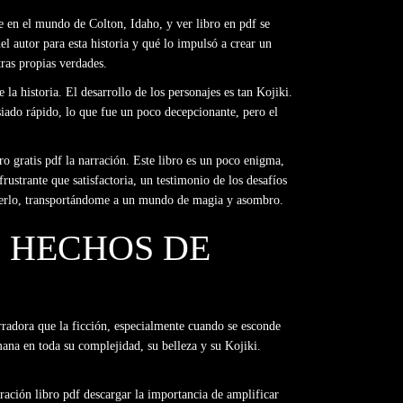
 en el mundo de Colton, Idaho, y ver libro en pdf se
del autor para esta historia y qué lo impulsó a crear un
tras propias verdades.
la historia. El desarrollo de los personajes es tan Kojiki.
iado rápido, lo que fue un poco decepcionante, pero el
o gratis pdf la narración. Este libro es un poco enigma,
ustrante que satisfactoria, un testimonio de los desafíos
hacerlo, transportándome a un mundo de magia y asombro.
S HECHOS DE
radora que la ficción, especialmente cuando se esconde
ana en toda su complejidad, su belleza y su Kojiki.
ración libro pdf descargar la importancia de amplificar