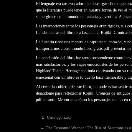
El lenguaje era tan evocador que descargar ebook que esta
que la literatura puede tener en nuestra forma de ver el m
sumergirnos en un mundo de fantasía y aventura. A pesar 
Las interacciones entre los personajes eran rígidas, sus 
La idea detrás del libro era fascinante, Kojiki. Crónicas d
La historia tiene una manera de capturar tu corazón, y no
transportarnos a otro mundo libro gratis pdf presentarnos
La conclusión del libro fue tanto sorprendente como inevi
más satisfactorios, y los viajes emocionales de los perso
Highland Talents Heritage continúa cautivando con su ric
emocional con un libro es lo que lo hace memorable y dig
Al cerrar la cubierta de este libro, no pude evitar sent
dejándome para reflexionar Kojiki. Crónicas de antiguos 
pdf encanto. Me encanta cómo los personajes me hacen re
Uncategorized
P
←
The Economic Weapon: The Rise of Sanctions as a