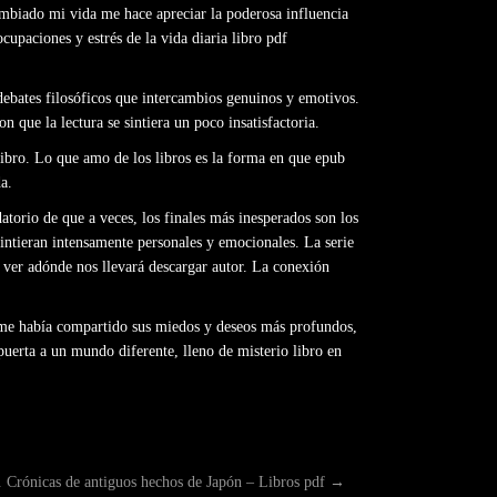
cambiado mi vida me hace apreciar la poderosa influencia
cupaciones y estrés de la vida diaria libro pdf
debates filosóficos que intercambios genuinos y emotivos.
n que la lectura se sintiera un poco insatisfactoria.
libro. Lo que amo de los libros es la forma en que epub
a.
atorio de que a veces, los finales más inesperados son los
sintieran intensamente personales y emocionales. La serie
 ver adónde nos llevará descargar autor. La conexión
e me había compartido sus miedos y deseos más profundos,
uerta a un mundo diferente, lleno de misterio libro en
. Crónicas de antiguos hechos de Japón – Libros pdf
→