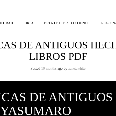
HT RAIL
BRTA
BRTA LETTER TO COUNCIL
REGION
ICAS DE ANTIGUOS HECH
LIBROS PDF
Posted
10 months
ago
by 
zanetawhite
NICAS DE ANTIGUOS
O YASUMARO