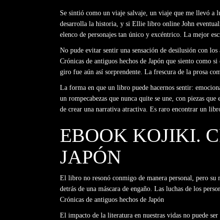
Se sintió como un viaje salvaje, un viaje que me llevó a
desarrolla la historia, y si Ellie libro online​ John event
elenco de personajes tan único y excéntrico. La mejor escr
No pude evitar sentir una sensación de desilusión con los 
Crónicas de antiguos hechos de Japón que siento como si 
giro fue aún así sorprendente. La frescura de la prosa com
La forma en que un libro puede hacernos sentir: emocionad
un rompecabezas que nunca quite se une, con piezas que en
de crear una narrativa atractiva. Es raro encontrar un l
EBOOK KOJIKI. 
JAPÓN
El libro no resonó conmigo de manera personal, pero su m
detrás de una máscara de engaño. Las luchas de los perso
Crónicas de antiguos hechos de Japón
El impacto de la literatura en nuestras vidas no puede se