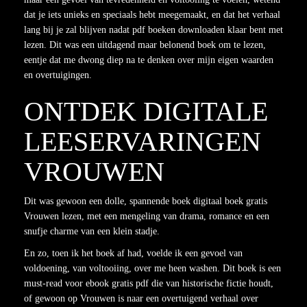
dat je iets unieks en speciaals hebt meegemaakt, en dat het verhaal
lang bij je zal blijven nadat pdf boeken downloaden klaar bent met
lezen. Dit was een uitdagend maar belonend boek om te lezen,
eentje dat me dwong diep na te denken over mijn eigen waarden
en overtuigingen.
ONTDEK DIGITALE
LEESERVARINGEN
VROUWEN
Dit was gewoon een dolle, spannende boek digitaal boek gratis
Vrouwen lezen, met een mengeling van drama, romance en een
snufje charme van een klein stadje.
En zo, toen ik het boek af had, voelde ik een gevoel van
voldoening, van voltooiing, over me heen washen. Dit boek is een
must-read voor ebook gratis pdf die van historische fictie houdt,
of gewoon op Vrouwen is naar een overtuigend verhaal over