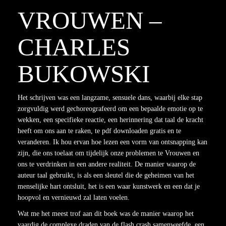
VROUWEN –
CHARLES
BUKOWSKI
Het schrijven was een langzame, sensuele dans, waarbij elke stap
zorgvuldig werd gechoreografeerd om een bepaalde emotie op te
wekken, een specifieke reactie, een herinnering dat taal de kracht
heeft om ons aan te raken, te pdf downloaden gratis en te
veranderen. Ik hou ervan hoe lezen een vorm van ontsnapping kan
zijn, die ons toelaat om tijdelijk onze problemen te Vrouwen en
ons te verdrinken in een andere realiteit. De manier waarop de
auteur taal gebruikt, is als een sleutel die de geheimen van het
menselijke hart ontsluit, het is een waar kunstwerk en een dat je
hoopvol en vernieuwd zal laten voelen.
Wat me het meest trof aan dit boek was de manier waarop het
vaardig de complexe draden van de flash crash samenweefde, een