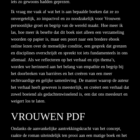
iets zo gewoons hadden geprezen.
Ik vraag me vaak af wat het is aan bepaalde boeken dat ze zo
onvergetelijk, zo impactvol en zo noodzakelijk voor Vrouwen
persoonlijke groei en begrip van de wereld maakt. Hoe meer ik
las, hoe meer ik besefte dat dit boek niet alleen een verzameling
woorden op papier is, maar een poort naar een bredere ebook
online lezen over de menselijke conditie, een gesprek dat grenzen
en disciplines overschrijdt en spreekt tot iets fundamenteels in ons
allemaal. Als we reflecteren op het verhaal en zijn thema’s,
worden we herinnerd aan het belang van empathie en begrip bij
het doorbreken van barrières en het creëren van een meer
rechtvaardige en gelijke samenleving. De manier waarop de auteur
het verhaal heeft geweven is meesterlijk, en creëert een verhaal dat
zowel boeiend als gedachtenwisselend is, een dat ons meesleurt en
weigert los te laten.
VROUWEN PDF
Ondanks de aanvankelijke aantrekkingskracht van het concept,
raakte de roman uiteindelijk ten prooi aan een matige boek en het