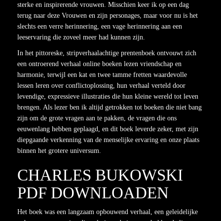
sterke en inspirerende vrouwen. Misschien keer ik op een dag
terug naar deze Vrouwen en zijn personages, maar voor nu is het
slechts een verre herinnering, een vage herinnering aan een
leeservaring die zoveel meer had kunnen zijn.
In het pittoreske, stripverhaalachtige prentenboek ontvouwt zich
een ontroerend verhaal online boeken lezen vriendschap en
harmonie, terwijl een kat en twee tamme fretten waardevolle
lessen leren over conflictoplossing, hun verhaal verteld door
levendige, expressieve illustraties die hun kleine wereld tot leven
brengen. Als lezer ben ik altijd getrokken tot boeken die niet bang
zijn om de grote vragen aan te pakken, de vragen die ons
eeuwenlang hebben geplaagd, en dit boek leverde zeker, met zijn
diepgaande verkenning van de menselijke ervaring en onze plaats
binnen het grotere universum.
CHARLES BUKOWSKI
PDF DOWNLOADEN
Het boek was een langzaam opbouwend verhaal, een geleidelijke