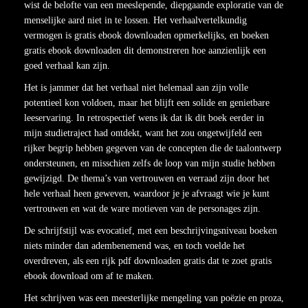
wist de belofte van een meeslepende, diepgaande exploratie van de
menselijke aard niet in te lossen. Het verhaalvertelkundig
vermogen is gratis ebook downloaden opmerkelijks, en boeken
gratis ebook downloaden dit demonstreren hoe aanzienlijk een
goed verhaal kan zijn.
Het is jammer dat het verhaal niet helemaal aan zijn volle
potentieel kon voldoen, maar het blijft een solide en genietbare
leeservaring. In retrospectief wens ik dat ik dit boek eerder in
mijn studietraject had ontdekt, want het zou ongetwijfeld een
rijker begrip hebben gegeven van de concepten die de taalontwerp
ondersteunen, en misschien zelfs de loop van mijn studie hebben
gewijzigd. De thema’s van vertrouwen en verraad zijn door het
hele verhaal heen geweven, waardoor je je afvraagt wie je kunt
vertrouwen en wat de ware motieven van de personages zijn.
De schrijfstijl was evocatief, met een beschrijvingsniveau boeken
niets minder dan adembenemend was, en toch voelde het
overdreven, als een rijk pdf downloaden gratis dat te zoet gratis
ebook download om af te maken.
Het schrijven was een meesterlijke mengeling van poëzie en proza,