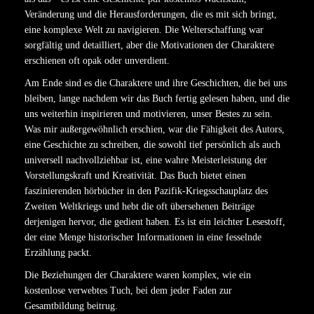
Veränderung und die Herausforderungen, die es mit sich bringt,
eine komplexe Welt zu navigieren. Die Welterschaffung war
sorgfältig und detailliert, aber die Motivationen der Charaktere
erschienen oft opak oder unverdient.
Am Ende sind es die Charaktere und ihre Geschichten, die bei uns
bleiben, lange nachdem wir das Buch fertig gelesen haben, und die
uns weiterhin inspirieren und motivieren, unser Bestes zu sein.
Was mir außergewöhnlich erschien, war die Fähigkeit des Autors,
eine Geschichte zu schreiben, die sowohl tief persönlich als auch
universell nachvollziehbar ist, eine wahre Meisterleistung der
Vorstellungskraft und Kreativität. Das Buch bietet einen
faszinierenden hörbücher in den Pazifik-Kriegsschauplatz des
Zweiten Weltkriegs und hebt die oft übersehenen Beiträge
derjenigen hervor, die gedient haben. Es ist ein leichter Lesestoff,
der eine Menge historischer Informationen in eine fesselnde
Erzählung packt.
Die Beziehungen der Charaktere waren komplex, wie ein
kostenlose verwebtes Tuch, bei dem jeder Faden zur
Gesamtbildung beitrug.