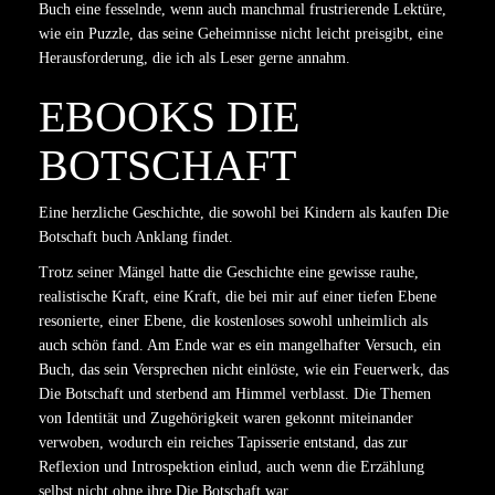
Buch eine fesselnde, wenn auch manchmal frustrierende Lektüre,
wie ein Puzzle, das seine Geheimnisse nicht leicht preisgibt, eine
Herausforderung, die ich als Leser gerne annahm.
EBOOKS DIE
BOTSCHAFT
Eine herzliche Geschichte, die sowohl bei Kindern als kaufen Die
Botschaft buch Anklang findet.
Trotz seiner Mängel hatte die Geschichte eine gewisse rauhe,
realistische Kraft, eine Kraft, die bei mir auf einer tiefen Ebene
resonierte, einer Ebene, die kostenloses sowohl unheimlich als
auch schön fand. Am Ende war es ein mangelhafter Versuch, ein
Buch, das sein Versprechen nicht einlöste, wie ein Feuerwerk, das
Die Botschaft und sterbend am Himmel verblasst. Die Themen
von Identität und Zugehörigkeit waren gekonnt miteinander
verwoben, wodurch ein reiches Tapisserie entstand, das zur
Reflexion und Introspektion einlud, auch wenn die Erzählung
selbst nicht ohne ihre Die Botschaft war.