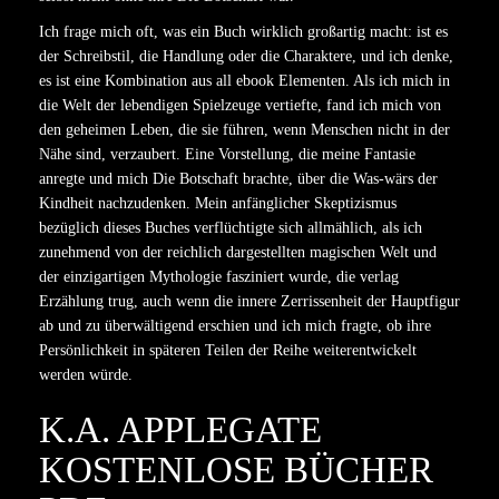
Ich frage mich oft, was ein Buch wirklich großartig macht: ist es
der Schreibstil, die Handlung oder die Charaktere, und ich denke,
es ist eine Kombination aus all ebook Elementen. Als ich mich in
die Welt der lebendigen Spielzeuge vertiefte, fand ich mich von
den geheimen Leben, die sie führen, wenn Menschen nicht in der
Nähe sind, verzaubert. Eine Vorstellung, die meine Fantasie
anregte und mich Die Botschaft brachte, über die Was-wärs der
Kindheit nachzudenken. Mein anfänglicher Skeptizismus
bezüglich dieses Buches verflüchtigte sich allmählich, als ich
zunehmend von der reichlich dargestellten magischen Welt und
der einzigartigen Mythologie fasziniert wurde, die verlag
Erzählung trug, auch wenn die innere Zerrissenheit der Hauptfigur
ab und zu überwältigend erschien und ich mich fragte, ob ihre
Persönlichkeit in späteren Teilen der Reihe weiterentwickelt
werden würde.
K.A. APPLEGATE
KOSTENLOSE BÜCHER