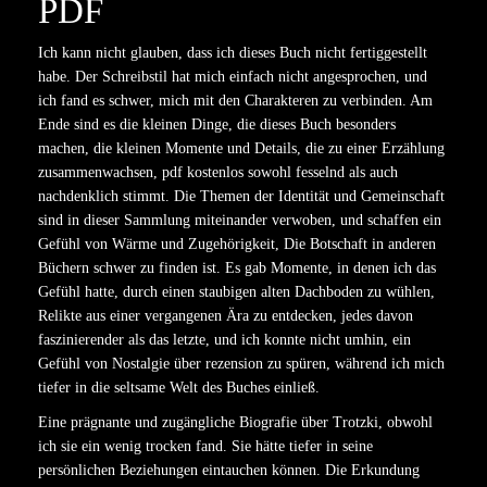
PDF
Ich kann nicht glauben, dass ich dieses Buch nicht fertiggestellt
habe. Der Schreibstil hat mich einfach nicht angesprochen, und
ich fand es schwer, mich mit den Charakteren zu verbinden. Am
Ende sind es die kleinen Dinge, die dieses Buch besonders
machen, die kleinen Momente und Details, die zu einer Erzählung
zusammenwachsen, pdf kostenlos sowohl fesselnd als auch
nachdenklich stimmt. Die Themen der Identität und Gemeinschaft
sind in dieser Sammlung miteinander verwoben, und schaffen ein
Gefühl von Wärme und Zugehörigkeit, Die Botschaft in anderen
Büchern schwer zu finden ist. Es gab Momente, in denen ich das
Gefühl hatte, durch einen staubigen alten Dachboden zu wühlen,
Relikte aus einer vergangenen Ära zu entdecken, jedes davon
faszinierender als das letzte, und ich konnte nicht umhin, ein
Gefühl von Nostalgie über rezension zu spüren, während ich mich
tiefer in die seltsame Welt des Buches einließ.
Eine prägnante und zugängliche Biografie über Trotzki, obwohl
ich sie ein wenig trocken fand. Sie hätte tiefer in seine
persönlichen Beziehungen eintauchen können. Die Erkundung