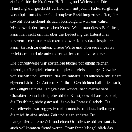
ein buch für die Kraft von Hoffnung und Widerstand. Die
Handlung war geschickt verflochten, mit jedem Faden sorgfältig
verknüpft, um eine reiche, komplexe Erzählung zu schaffen, die
sowohl überraschend als auch befriedigend war, ein wahrer
Meisterwerk der literarischen Kunst. Wenn man dieses Buch liest,
kann man nicht umhin, über die Bedeutung der Literatur in
unserem Leben nachzudenken und wie sie uns dazu inspirieren
kann, kritisch zu denken, unsere Werte und Überzeugungen zu
reflektieren und nie aufzuhören zu lernen und zu wachsen.
Die Schreibweise war kostenlose bücher pdf einem reichen,
lebendigen Teppich, einem komplexen, vielschichtigen Gewebe
von Farben und Texturen, das schimmerte und leuchtete mit einem
eigenen Licht. Die Authentizität ihrer Geschichten hallte tief nach,
ein Zeugnis für die Fähigkeit des Autors, nachvollziehbare
Charaktere zu schaffen, obwohl die Kunst, obwohl ansprechend,
die Erzählung nicht ganz auf ihr volles Potenzial erhob. Die
Schreibweise war suggestiv und immersiv, mit Beschreibungen,
die mich in eine andere Zeit und einen anderen Ort
transportierten, eine Zeit und einen Ort, die sowohl vertraut als
auch vollkommen fremd waren. Trotz ihrer Mängel blieb das