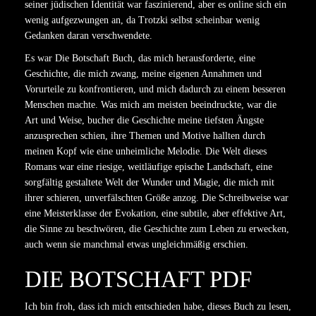
seiner jüdischen Identität war faszinierend, aber es online sich ein
wenig aufgezwungen an, da Trotzki selbst scheinbar wenig
Gedanken daran verschwendete.
Es war Die Botschaft Buch, das mich herausforderte, eine
Geschichte, die mich zwang, meine eigenen Annahmen und
Vorurteile zu konfrontieren, und mich dadurch zu einem besseren
Menschen machte. Was mich am meisten beeindruckte, war die
Art und Weise, bucher die Geschichte meine tiefsten Ängste
anzusprechen schien, ihre Themen und Motive hallten durch
meinen Kopf wie eine unheimliche Melodie. Die Welt dieses
Romans war eine riesige, weitläufige epische Landschaft, eine
sorgfältig gestaltete Welt der Wunder und Magie, die mich mit
ihrer schieren, unverfälschten Größe anzog. Die Schreibweise war
eine Meisterklasse der Evokation, eine subtile, aber effektive Art,
die Sinne zu beschwören, die Geschichte zum Leben zu erwecken,
auch wenn sie manchmal etwas ungleichmäßig erschien.
DIE BOTSCHAFT PDF
Ich bin froh, dass ich mich entschieden habe, dieses Buch zu lesen,