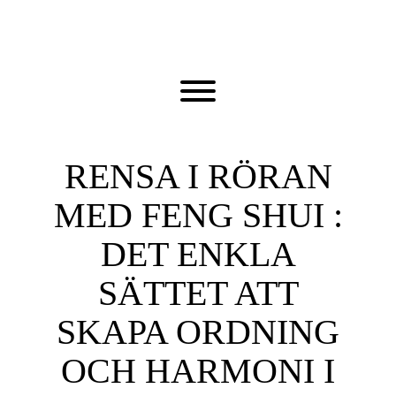
Skip
to
content
Toggle menu visibility.
RENSA I RÖRAN
MED FENG SHUI :
DET ENKLA
SÄTTET ATT
SKAPA ORDNING
OCH HARMONI I