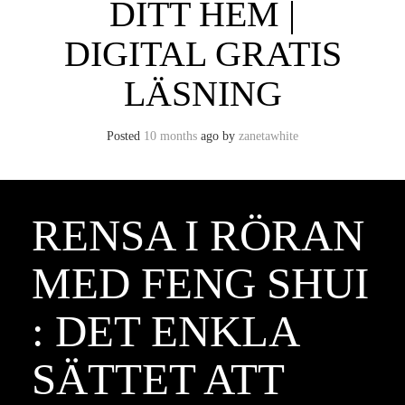
DITT HEM |
DIGITAL GRATIS
LÄSNING
Posted
10 months
ago
by 
zanetawhite
RENSA I RÖRAN
MED FENG SHUI
: DET ENKLA
SÄTTET ATT