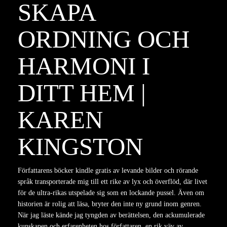
SKAPA
ORDNING OCH
HARMONI I
DITT HEM |
KAREN
KINGSTON
Författarens böcker kindle gratis av levande bilder och rörande
språk transporterade mig till ett rike av lyx och överflöd, där livet
för de ultra-rikas utspelade sig som en lockande pussel. Även om
historien är rolig att läsa, bryter den inte ny grund inom genren.
När jag läste kände jag tyngden av berättelsen, den ackumulerade
kunskapen och erfarenheten hos författaren, en rik väv av