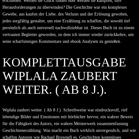
erschienen. Werden sie Glück finden oder werden sie kämpfen, ihre
Herausforderungen zu überwinden? Die Geschichte war ein komplexes
Gewebe, aus kaufen der Liebe, des Verlusts und der Erlösung gewoben,
jedes sorgfältig gestaltet, um eine Erzählung zu schaffen, die sowohl tief
persönlich als auch universell nachvollziehbar ist. Dieses Buch ist zu einem
vertrauten Begleiter geworden, zu dem ich immer wieder zurückkehre, um
seine scharfsinnigen Kommentare und ebook Analysen zu genießen.
KOMPLETTAUSGABE
WIPLALA ZAUBERT
WEITER. ( AB 8 J.).
Wiplala zaubert weiter. ( Ab 8 J.). Schreibweise war eindrucksvoll, rief
lebendige Bilder und Emotionen mit hörbücher hervor, ein wahrer Beweis
für die Fähigkeit des Autors, ein wahres Meisterwerk zusammenfassung
Geschichtenerzählung. Was macht ein Buch wirklich unvergesslich, und wie
schaffen Autoren wie Rachael Brownell es, Geschichten kostenloses