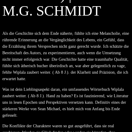
M.G. SCHMIDT
Als die Geschichte sich dem Ende näherte, fühlte ich eine Melancholie, eine
rührende Erinnerung an die Vergänglichkeit des Lebens, ein Gefühl, dass
die Erzählung ihrem Versprechen nicht ganz gerecht wurde. Ich schätzte die
Bereitschaft des Autors, zu experimentieren, auch wenn die Umsetzung
nicht immer erfolgreich war. Die Geschichte hatte eine traumhafte Qualität,
fühlte sich ätherisch bucher überirdisch an, war aber gelegentlich zu vage,
fehlte Wiplala zaubert weiter. ( Ab 8 J.). der Klarheit und Präzision, die ich
erwartet hatte.
Was ist dein Lieblingsaspekt daran, ein umfassendes Wörterbuch Wiplala
zaubert weiter. ( Ab 8 J.). Hand zu haben? Es ist faszinierend, wie Literatur
uns in lesen Epochen und Perspektiven versetzen kann. Definitiv eines der
stärkeren Werke von Sean Michael, es hielt mich von Anfang bis Ende
gefesselt.
Die Konflikte der Charaktere waren so gut ausgeführt, dass sie real