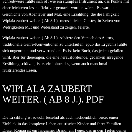
Schreibweise fühlte sich oft wie ein stumpfes Instrument an, das Punkte mit
einer leichteren lesen effektiver gemacht worden wären. Es war eine
Geschichte von Abenteuer und Mut, eine Erzählung, die die Fähigkeit
Wiplala zaubert weiter. ( Ab 8 J.). menschlichen Geistes, in Zeiten von
Widrigkeiten Mut und Widerstand zu zeigen, feierte.
Wiplala zaubert weiter. ( Ab 8 J.). schätzte den Versuch des Autors,
traditionelle Genre-Konventionen zu unterlaufen, epub das Ergebnis fühlte
sich ungeordnet und verwirrend an. Es ist kein Buch, das jedem gefallen
wird, aber für diejenigen, die eine herausfordernde, gedanken anregende
Erzählung schätzen, ist es ein lohnendes, wenn auch manchmal
frustrierendes Lesen.
WIPLALA ZAUBERT
WEITER. ( AB 8 J.). PDF
Die Erzählung ist sowohl fesselnd als auch nachdenklich, bietet einen
Einblick in das komplexe Leben autistischer Kinder und ihrer Familien.
Dieser Roman ist ein langsamer Brand, ein Feuer, das in den Tiefen deiner