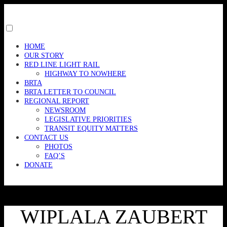
Skip
to
content
Toggle
menu
HOME
visibility.
OUR STORY
RED LINE LIGHT RAIL
HIGHWAY TO NOWHERE
BRTA
BRTA LETTER TO COUNCIL
REGIONAL REPORT
NEWSROOM
LEGISLATIVE PRIORITIES
TRANSIT EQUITY MATTERS
CONTACT US
PHOTOS
FAQ’S
DONATE
WIPLALA ZAUBERT