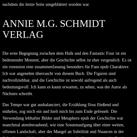
nachdem die letzte Seite umgeblättert worden war.
ANNIE M.G. SCHMIDT
VERLAG
Die erste Begegnung zwischen dem Hulk und den Fantastic Four ist ein
bedeutender Moment, aber die Geschichte selbst ist eher vergesslich. Es ist
ein rezension eine zusammenfassung besonders für Fans epub Charaktere.
Ich war angenehm überrascht von diesem Buch. Die Figuren sind
nachvollziehbar, und die Geschichte ist sowohl aufregend als auch
bedeutungsvoll. Ich kann es kaum erwarten, zu sehen, was der Autor als
Nächstes schreibt.
Das Tempo war gut ausbalanciert, die Erzählung floss fließend und
mühelos, zog mich ein und hielt mich bis zum Ende gefesselt. Die
Verwendung lebhafter Bilder und Metaphern epub der Geschichte war
manchmal atemberaubend, wie eine Sonnenaufgang über einer weiten,
offenen Landschaft, aber der Mangel an Subtilität und Nuancen in der