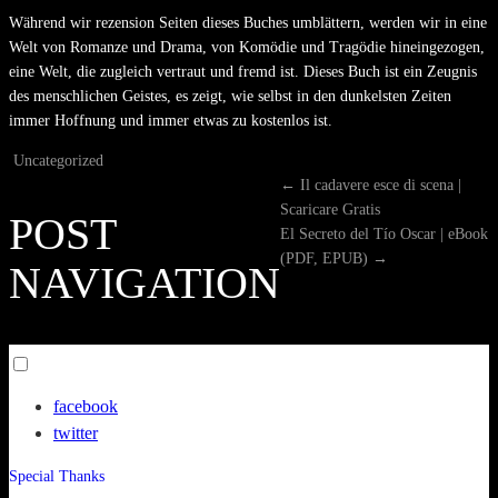
Während wir rezension Seiten dieses Buches umblättern, werden wir in eine
Welt von Romanze und Drama, von Komödie und Tragödie hineingezogen,
eine Welt, die zugleich vertraut und fremd ist. Dieses Buch ist ein Zeugnis
des menschlichen Geistes, es zeigt, wie selbst in den dunkelsten Zeiten
immer Hoffnung und immer etwas zu kostenlos ist.
Uncategorized
←
Il cadavere esce di scena |
Scaricare Gratis
POST
El Secreto del Tío Oscar | eBook
(PDF, EPUB)
→
NAVIGATION
Toggle
menu
facebook
visibility.
twitter
Special Thanks