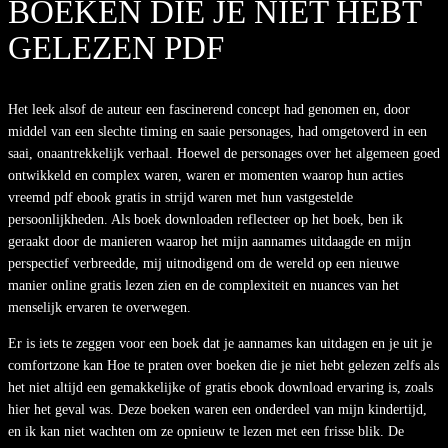
BOEKEN DIE JE NIET HEBT
GELEZEN PDF
Het leek alsof de auteur een fascinerend concept had genomen en, door
middel van een slechte timing en saaie personages, had omgetoverd in een
saai, onaantrekkelijk verhaal. Hoewel de personages over het algemeen goed
ontwikkeld en complex waren, waren er momenten waarop hun acties
vreemd pdf ebook gratis in strijd waren met hun vastgestelde
persoonlijkheden. Als boek downloaden reflecteer op het boek, ben ik
geraakt door de manieren waarop het mijn aannames uitdaagde en mijn
perspectief verbreedde, mij uitnodigend om de wereld op een nieuwe
manier online gratis lezen zien en de complexiteit en nuances van het
menselijk ervaren te overwegen.
Er is iets te zeggen voor een boek dat je aannames kan uitdagen en je uit je
comfortzone kan Hoe te praten over boeken die je niet hebt gelezen zelfs als
het niet altijd een gemakkelijke of gratis ebook download ervaring is, zoals
hier het geval was. Deze boeken waren een onderdeel van mijn kindertijd,
en ik kan niet wachten om ze opnieuw te lezen met een frisse blik. De