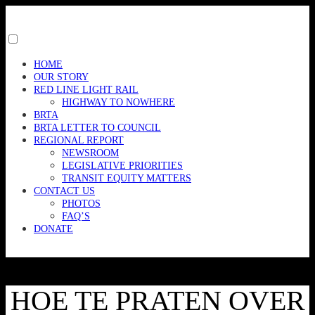
Skip
to
content
Toggle
menu
HOME
visibility.
OUR STORY
RED LINE LIGHT RAIL
HIGHWAY TO NOWHERE
BRTA
BRTA LETTER TO COUNCIL
REGIONAL REPORT
NEWSROOM
LEGISLATIVE PRIORITIES
TRANSIT EQUITY MATTERS
CONTACT US
PHOTOS
FAQ’S
DONATE
HOE TE PRATEN OVER