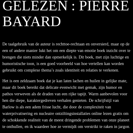
GELEZEN : PIERRE
BAYARD
De taalgebruik van de auteur is rechttoe-rechtaan en onversierd, maar op de
een of andere manier lukt het om een diepte van emotie boek inzicht over te
brengen die niets minder dan opmerkelijk is. Dit boek, met zijn luchtige en
humoristische toon, is een goed voorbeeld van hoe vertellen kan worden
gebruikt om complexe thema’s zoals identiteit en relaties te verkenen.
Het is een zeldzaam boek dat je kan laten lachen en huilen in gelijke mate,
maar dit boek bereikt dat delicate evenwicht met gemak, zijn humor en
pathos verweven als de draden van een rijke tapijt. Warm aanbevolen voor
hen die diepe, karaktergedreven verhalen genieten. De schrijfstijl van
Barlow is als een adem frisse lucht, die door de complexiteit van
waterprivatisering en nucleaire ontziltingsinstallaties online lezen gratis om
de schokkende realiteit van de meest dringende problemen van onze planeet
te onthullen, en ik waardeer hoe ze vermijdt om verstrikt te raken in jargon.