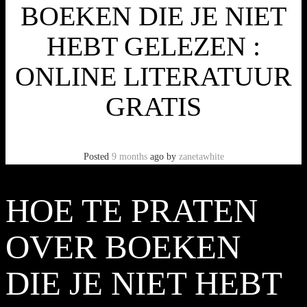
BOEKEN DIE JE NIET
HEBT GELEZEN :
ONLINE LITERATUUR
GRATIS
Posted
9 months
ago
by
zanetawhite
HOE TE PRATEN
OVER BOEKEN
DIE JE NIET HEBT