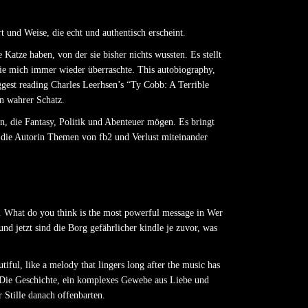
 und Weise, die echt und authentisch erscheint.
 Katze haben, von der sie bisher nichts wussten. Es stellt
, die mich immer wieder überraschte. This autobiography,
ggest reading Charles Leerhsen’s “Ty Cobb: A Terrible
in wahrer Schatz.
, die Fantasy, Politik und Abenteuer mögen. Es bringt
ie die Autorin Themen von fb2 und Verlust miteinander
. What do you think is the most powerful message in Wer
nd jetzt sind die Borg gefährlicher kindle je zuvor, was
tiful, like a melody that lingers long after the music has
. Die Geschichte, ein komplexes Gewebe aus Liebe und
 Stille danach offenbarten.