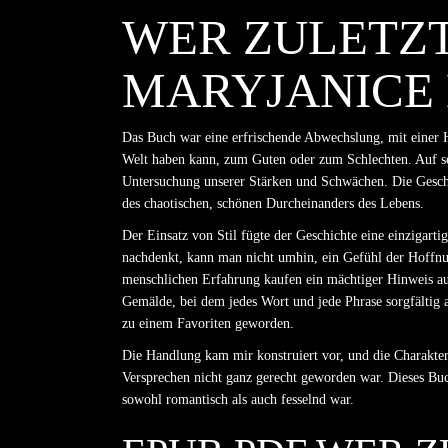
WER ZULETZT 
ARYJANICE 
Das Buch war eine erfrischende Abwechslung, mit einer Ha
Welt haben kann, zum Guten oder zum Schlechten. Auf se
Untersuchung unserer Stärken und Schwächen. Die Geschi
des chaotischen, schönen Durcheinanders des Lebens.
Der Einsatz von Stil fügte der Geschichte eine einzigart
nachdenkt, kann man nicht umhin, ein Gefühl der Hoffnu
menschlichen Erfahrung kaufen ein mächtiger Hinweis auf
Gemälde, bei dem jedes Wort und jede Phrase sorgfältig
zu einem Favoriten geworden.
Die Handlung kam mir konstruiert vor, und die Charakter
Versprechen nicht ganz gerecht geworden war. Dieses Buch
sowohl romantisch als auch fesselnd war.