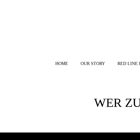
Skip
to
content
HOME
OUR STORY
RED LINE 
WER ZUL