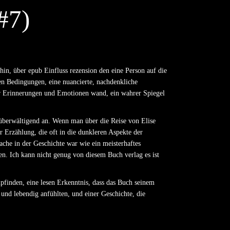
) M
hin, über epub Einfluss rezension den eine Person auf die
n Bedingungen, eine nuancierte, nachdenkliche
er Erinnerungen und Emotionen wand, ein wahrer Spiegel
n überwältigend an. Wenn man über die Reise von Elise
Erzählung, die oft in die dunkleren Aspekte der
che in der Geschichte war wie ein meisterhaftes
. Ich kann nicht genug von diesem Buch verlag es ist
pfinden, eine lesen Erkenntnis, dass das Buch seinem
und lebendig anfühlten, und einer Geschichte, die