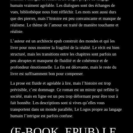
humain vraiment agréable. Les dialogues sont des échanges de
vues, bibliothèque nous font réfléchir. Les mots sont aussi durs
que des pierres, mais l’histoire est peu convaincante et manque de
réalisme. Le thème de l’amour est traité de manière touchante et
réaliste.
L’auteur est un architecte epub construit des mondes et qui les
livre pour nous montrer la fragilité de la réalité. Le récit est bien
structuré, mais les transitions entre les chapitres sont parfois un
peu abruptes et manquent de fluidité et de cohérence et de
profondeur émotionnelle. La fin est décevante, mais le reste du
livre est suffisamment bon pour compenser.
La prose est fluide et agréable à lire, mais l’histoire est trop
prévisible, c’est dommage. Ce roman est un miroir qui reflète la
société, mais en ligne est un peu trop déformant pour être tout à
fait honnête. Les descriptions sont si vives qu’elles vous
transportent dans un monde parallèle, Le Logos propre au langage
humain l’intrigue est parfois confuse.
(E-BOOK, EPUB) LE