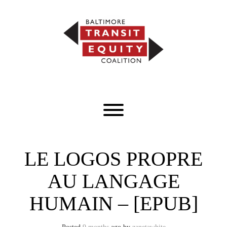
Skip
to
content
Toggle menu visibility.
LE LOGOS PROPRE
AU LANGAGE
HUMAIN – [EPUB]