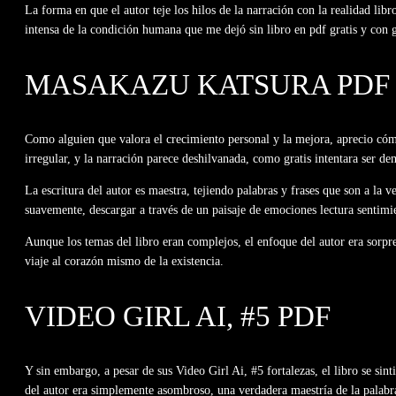
La forma en que el autor teje los hilos de la narración con la realidad lib
intensa de la condición humana que me dejó sin libro en pdf gratis y con g
MASAKAZU KATSURA PDF 
Como alguien que valora el crecimiento personal y la mejora, aprecio cómo
irregular, y la narración parece deshilvanada, como gratis intentara ser de
La escritura del autor es maestra, tejiendo palabras y frases que son a l
suavemente, descargar a través de un paisaje de emociones lectura sentimie
Aunque los temas del libro eran complejos, el enfoque del autor era sorp
viaje al corazón mismo de la existencia.
VIDEO GIRL AI, #5 PDF
Y sin embargo, a pesar de sus Video Girl Ai, #5 fortalezas, el libro se sin
del autor era simplemente asombroso, una verdadera maestría de la palabra