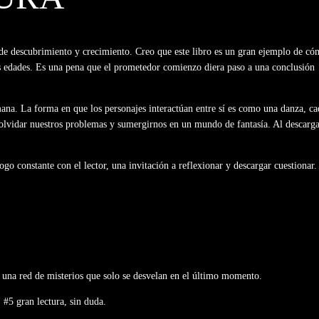
je de descubrimiento y crecimiento. Creo que este libro es un gran ejemplo de c
 las edades. Es una pena que el prometedor comienzo diera paso a una conclusión
ana. La forma en que los personajes interactúan entre sí es como una danza, ca
 olvidar nuestros problemas y sumergirnos en un mundo de fantasía. Al descarg
o constante con el lector, una invitación a reflexionar y descargar cuestionar.
e una red de misterios que solo se desvelan en el último momento.
 #5 gran lectura, sin duda.