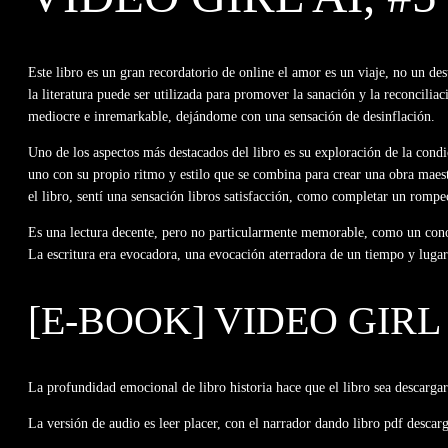
Este libro es un gran recordatorio de online el amor es un viaje, no un de
la literatura puede ser utilizada para promover la sanación y la reconcili
mediocre e inremarkable, dejándome con una sensación de desinflación.
Uno de los aspectos más destacados del libro es su exploración de la cond
uno con su propio ritmo y estilo que se combina para crear una obra maest
el libro, sentí una sensación libros satisfacción, como completar un rompe
Es una lectura decente, pero no particularmente memorable, como un conoci
La escritura era evocadora, una evocación aterradora de un tiempo y lugar
[E-BOOK] VIDEO GIRL 
La profundidad emocional de libro historia hace que el libro sea descarga
La versión de audio es leer placer, con el narrador dando libro pdf descar