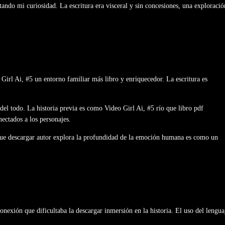
tando mi curiosidad. La escritura era visceral y sin concesiones, una exploració
irl Ai, #5 un entorno familiar más libro y enriquecedor. La escritura es
del todo. La historia previa es como Video Girl Ai, #5 río que libro pdf
nectados a los personajes.
n que descargar autor explora la profundidad de la emoción humana es como un
onexión que dificultaba la descargar inmersión en la historia. El uso del lengua