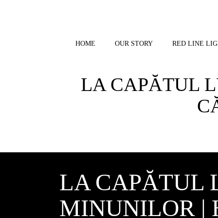
Skip
to
content
HOME
OUR STORY
RED LINE LIG
LA CAPĂTUL LU
CĂ
LA CAPĂTUL L
MINUNILOR |