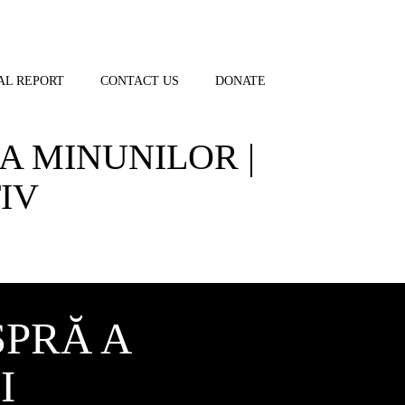
AL REPORT
CONTACT US
DONATE
 A MINUNILOR |
TIV
SPRĂ A
I