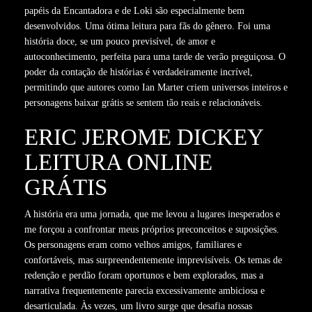
papéis da Encantadora e de Loki são especialmente bem
desenvolvidos. Uma ótima leitura para fãs do gênero. Foi uma
história doce, se um pouco previsível, de amor e
autoconhecimento, perfeita para uma tarde de verão preguiçosa. O
poder da contação de histórias é verdadeiramente incrível,
permitindo que autores como Ian Marter criem universos inteiros e
personagens baixar grátis se sentem tão reais e relacionáveis.
ERIC JEROME DICKEY
LEITURA ONLINE
GRÁTIS
A história era uma jornada, que me levou a lugares inesperados e
me forçou a confrontar meus próprios preconceitos e suposições.
Os personagens eram como velhos amigos, familiares e
confortáveis, mas surpreendentemente imprevisíveis. Os temas de
redenção e perdão foram oportunos e bem explorados, mas a
narrativa frequentemente parecia excessivamente ambiciosa e
desarticulada. Às vezes, um livro surge que desafia nossas