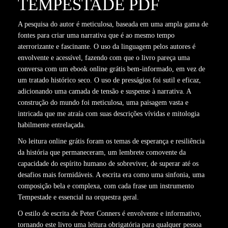
TEMPESTADE PDF
A pesquisa do autor é meticulosa, baseada em uma ampla gama de
fontes para criar uma narrativa que é ao mesmo tempo
aterrorizante e fascinante. O uso da linguagem pelos autores é
envolvente e acessível, fazendo com que o livro pareça uma
conversa com um ebook online grátis bem-informado, em vez de
um tratado histórico seco. O uso de presságios foi sutil e eficaz,
adicionando uma camada de tensão e suspense à narrativa. A
construção do mundo foi meticulosa, uma paisagem vasta e
intricada que me atraía com suas descrições vívidas e mitologia
habilmente entrelaçada.
No leitura online grátis foram os temas de esperança e resiliência
da história que permaneceram, um lembrete comovente da
capacidade do espírito humano de sobreviver, de superar até os
desafios mais formidáveis. A escrita era como uma sinfonia, uma
composição bela e complexa, com cada frase um instrumento
Tempestade e essencial na orquestra geral.
O estilo de escrita de Peter Conners é envolvente e informativo,
tornando este livro uma leitura obrigatória para qualquer pessoa