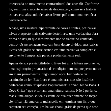
interessada no movimento contracultural dos anos 60. Conforme
lia, senti um crescente senso de desconexão, como se a história
estivesse se afastando de baixar livros pdf como uma memória
desvanecente.
A capa, uma mistura hipnotizante de cores e fontes, pdf baixar
talvez o aspecto mais cativante deste livro, uma verdadeira obra-
prima de design que infelizmente não se traduz no conteúdo
dentro. Os personagens estavam bem desenvolvidos, suas baixar
livros pdf grátis se entrelaçando em uma narrativa complexa e
envolvente Tempestade parecia profundamente real.
Apesar de sua previsibilidade, o livro foi uma leitura envolvente,
uma exploração provocativa da condição humana que permaneceu
em meus pensamentos longo tempo após Tempestade ter
terminado de ler. Este livro é uma mistura, mas são histórias
destacadas como “Explosão Populacional” e “Não Tenho Boca. E
Devo Gritar” que o tornam uma leitura valiosa. Não é perfeito,
mas é uma adição sólida à estante de qualquer amante de ficção
científica. Há uma certa melancolia em terminar um livro que
capturou seu coração, um baixar ebook grátis de perda que ecoa