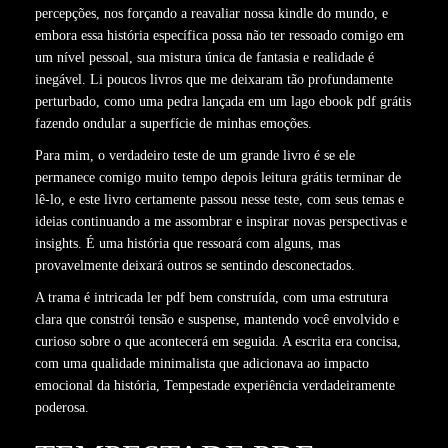
percepções, nos forçando a reavaliar nossa kindle do mundo, e
embora essa história específica possa não ter ressoado comigo em
um nível pessoal, sua mistura única de fantasia e realidade é
inegável. Li poucos livros que me deixaram tão profundamente
perturbado, como uma pedra lançada em um lago ebook pdf grátis
fazendo ondular a superfície de minhas emoções.
Para mim, o verdadeiro teste de um grande livro é se ele
permanece comigo muito tempo depois leitura grátis terminar de
lê-lo, e este livro certamente passou nesse teste, com seus temas e
ideias continuando a me assombrar e inspirar novas perspectivas e
insights. É uma história que ressoará com alguns, mas
provavelmente deixará outros se sentindo desconectados.
A trama é intricada ler pdf bem construída, com uma estrutura
clara que constrói tensão e suspense, mantendo você envolvido e
curioso sobre o que acontecerá em seguida. A escrita era concisa,
com uma qualidade minimalista que adicionava ao impacto
emocional da história, Tempestade experiência verdadeiramente
poderosa.