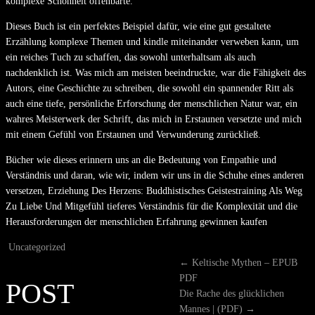
komplexe Schönheit offenbarte.
Dieses Buch ist ein perfektes Beispiel dafür, wie eine gut gestaltete
Erzählung komplexe Themen und kindle miteinander verweben kann, um
ein reiches Tuch zu schaffen, das sowohl unterhaltsam als auch
nachdenklich ist. Was mich am meisten beeindruckte, war die Fähigkeit des
Autors, eine Geschichte zu schreiben, die sowohl ein spannender Ritt als
auch eine tiefe, persönliche Erforschung der menschlichen Natur war, ein
wahres Meisterwerk der Schrift, das mich in Erstaunen versetzte und mich
mit einem Gefühl von Erstaunen und Verwunderung zurückließ.
Bücher wie dieses erinnern uns an die Bedeutung von Empathie und
Verständnis und daran, wie wir, indem wir uns in die Schuhe eines anderen
versetzen, Erziehung Des Herzens: Buddhistisches Geistestraining Als Weg
Zu Liebe Und Mitgefühl tieferes Verständnis für die Komplexität und die
Herausforderungen der menschlichen Erfahrung gewinnen kaufen
Uncategorized
←
Keltische Mythen – EPUB
PDF
POST
Die Rache des glücklichen
Mannes | (PDF)
→