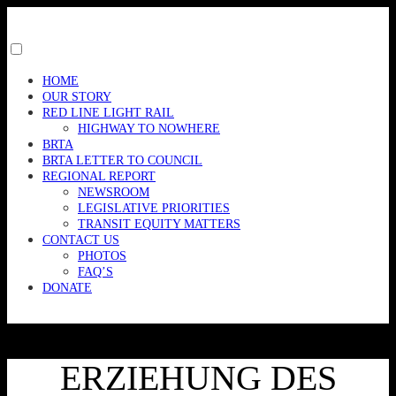
Skip
to
content
Toggle
menu
HOME
visibility.
OUR STORY
RED LINE LIGHT RAIL
HIGHWAY TO NOWHERE
BRTA
BRTA LETTER TO COUNCIL
REGIONAL REPORT
NEWSROOM
LEGISLATIVE PRIORITIES
TRANSIT EQUITY MATTERS
CONTACT US
PHOTOS
FAQ’S
DONATE
ERZIEHUNG DES