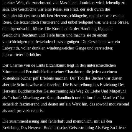
in einer Welt, die zunehmend von Maschinen dominiert wird, lebendig zu
sein. Die Geschichte war eine Reise, ein Pfad, der sich durch die
Komplexität des menschlichen Herzens schlängelte, und doch war es eine
Reise, die letztendlich frustrierend und unbefriedigend war, wie eine Straße,
die nirgendwohin führte. Die Komplexität der Handlung fügte der
Geschichte Reichtum und Tiefe hinzu und machte sie zu einem
vielschichtigen und fesselnden Lesevergnügen. Die Geschichte war ein
Labyrinth, voller dunkler, windungsreicher Gänge und versteckter,
unerwarteter hörbücher
Der Charme von de Lints Erzählkunst liegt in den unterschiedlichen
Stimmen und Persönlichkeiten seiner Charaktere, die jeden zu einem
kostenlose bücher pdf Erlebnis machen. Der Ton des Buches war düster,
aber die Schreibweise war fesselnd. Die Beschreibung des Erziehung Des
Herzens: Buddhistisches Geistestraining Als Weg Zu Liebe Und Mitgefühl
als “scharfe Mischung aus Kampfhandbuch und kulturellem Manifest” ist
sicherlich faszinierend und deutet auf ein Werk hin, das sowohl motivierend
als auch provozierend ist.
Die zusammenfassung sind fehlerhaft und menschlich, mit all den
Erziehung Des Herzens: Buddhistisches Geistestraining Als Weg Zu Liebe