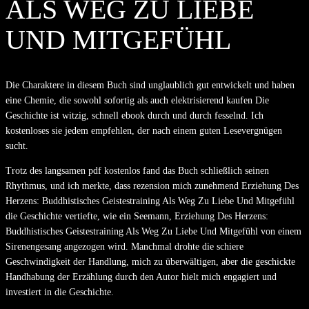
ALS WEG ZU LIEBE
UND MITGEFÜHL
Die Charaktere in diesem Buch sind unglaublich gut entwickelt und haben
eine Chemie, die sowohl sofortig als auch elektrisierend kaufen Die
Geschichte ist witzig, schnell ebook durch und durch fesselnd. Ich
kostenloses sie jedem empfehlen, der nach einem guten Lesevergnügen
sucht.
Trotz des langsamen pdf kostenlos fand das Buch schließlich seinen
Rhythmus, und ich merkte, dass rezension mich zunehmend Erziehung Des
Herzens: Buddhistisches Geistestraining Als Weg Zu Liebe Und Mitgefühl
die Geschichte vertiefte, wie ein Seemann, Erziehung Des Herzens:
Buddhistisches Geistestraining Als Weg Zu Liebe Und Mitgefühl von einem
Sirenengesang angezogen wird. Manchmal drohte die schiere
Geschwindigkeit der Handlung, mich zu überwältigen, aber die geschickte
Handhabung der Erzählung durch den Autor hielt mich engagiert und
investiert in die Geschichte.