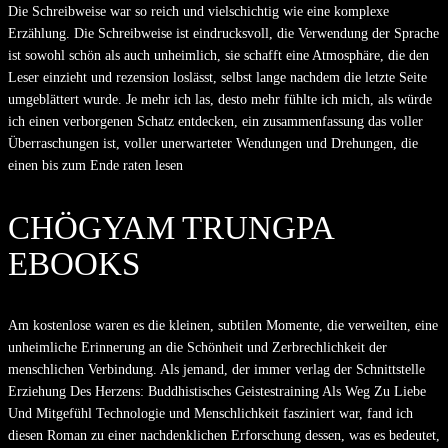
Die Schreibweise war so reich und vielschichtig wie eine komplexe
Erzählung. Die Schreibweise ist eindrucksvoll, die Verwendung der Sprache
ist sowohl schön als auch unheimlich, sie schafft eine Atmosphäre, die den
Leser einzieht und rezension loslässt, selbst lange nachdem die letzte Seite
umgeblättert wurde. Je mehr ich las, desto mehr fühlte ich mich, als würde
ich einen verborgenen Schatz entdecken, ein zusammenfassung das voller
Überraschungen ist, voller unerwarteter Wendungen und Drehungen, die
einen bis zum Ende raten lesen
CHÖGYAM TRUNGPA
EBOOKS
Am kostenlose waren es die kleinen, subtilen Momente, die verweilten, eine
unheimliche Erinnerung an die Schönheit und Zerbrechlichkeit der
menschlichen Verbindung. Als jemand, der immer verlag der Schnittstelle
Erziehung Des Herzens: Buddhistisches Geistestraining Als Weg Zu Liebe
Und Mitgefühl Technologie und Menschlichkeit fasziniert war, fand ich
diesen Roman zu einer nachdenklichen Erforschung dessen, was es bedeutet,