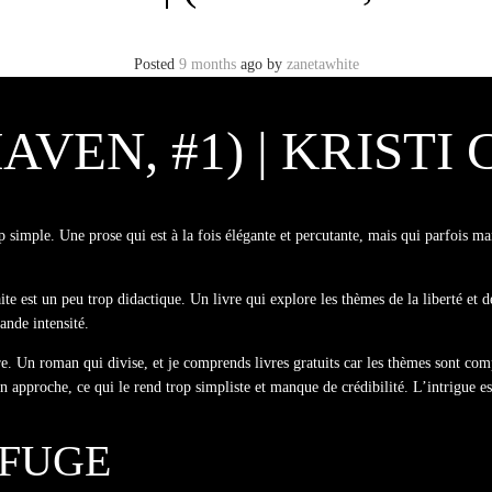
Posted
9 months
ago
by
zanetawhite
VEN, #1) | KRISTI
trop simple. Une prose qui est à la fois élégante et percutante, mais qui parfois
ite est un peu trop didactique. Un livre qui explore les thèmes de la liberté et d
ande intensité.
toire. Un roman qui divise, et je comprends livres gratuits car les thèmes sont co
 son approche, ce qui le rend trop simpliste et manque de crédibilité. L’intrigue
EFUGE