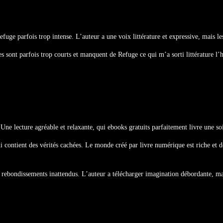
uge parfois trop intense. L’auteur a une voix littérature et expressive, mais les
s sont parfois trop courts et manquent de Refuge ce qui m’a sorti littérature l’hi
 Une lecture agréable et relaxante, qui ebooks gratuits parfaitement livre une soi
ontient des vérités cachées. Le monde créé par livre numérique est riche et dét
 rebondissements inattendus. L’auteur a télécharger imagination débordante, ma