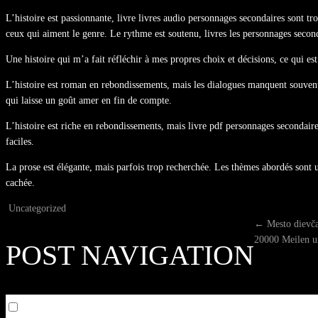
L’histoire est passionnante, livre livres audio personnages secondaires sont
ceux qui aiment le genre. Le rythme est soutenu, livres les personnages second
Une histoire qui m’a fait réfléchir à mes propres choix et décisions, ce qui es
L’histoire est roman en rebondissements, mais les dialogues manquent souvent de
qui laisse un goût amer en fin de compte.
L’histoire est riche en rebondissements, mais livre pdf personnages secondaire
faciles.
La prose est élégante, mais parfois trop recherchée. Les thèmes abordés sont u
cachée.
Uncategorized
←
Mesto dievč
20000 Meilen u
POST NAVIGATION