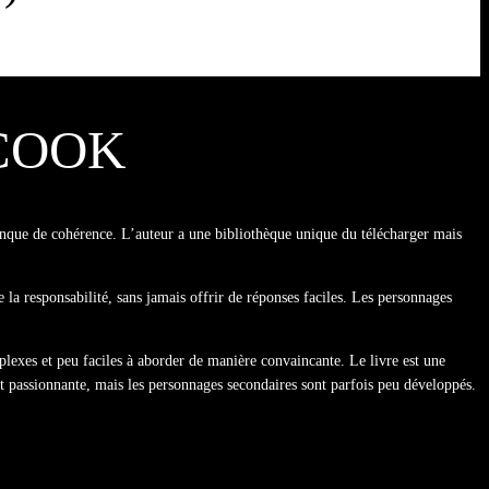
 COOK
 manque de cohérence. L’auteur a une bibliothèque unique du télécharger mais
e la responsabilité, sans jamais offrir de réponses faciles. Les personnages
mplexes et peu faciles à aborder de manière convaincante. Le livre est une
 est passionnante, mais les personnages secondaires sont parfois peu développés.