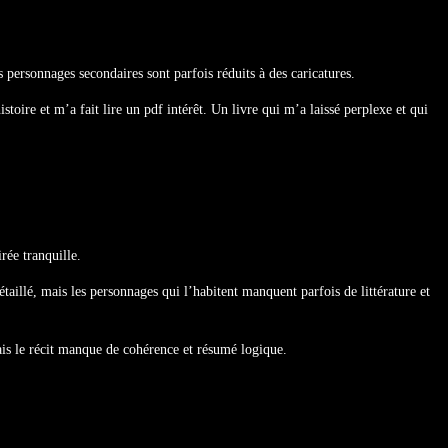
 personnages secondaires sont parfois réduits à des caricatures.
stoire et m’a fait lire un pdf intérêt. Un livre qui m’a laissé perplexe et qui
rée tranquille.
aillé, mais les personnages qui l’habitent manquent parfois de littérature et
is le récit manque de cohérence et résumé logique.