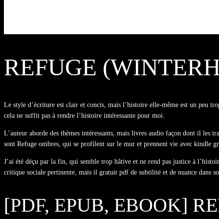
REFUGE (WINTERHA
Le style d’écriture est clair et concis, mais l’histoire elle-même est un peu 
cela ne suffit pas à rendre l’histoire intéressante pour moi.
L’auteur aborde des thèmes intéressants, mais livres audio façon dont il les tra
sont Refuge ombres, qui se profilent sur le mur et prennent vie avec kindle gr
J’ai été déçu par la fin, qui semble trop hâtive et ne rend pas justice à l’his
critique sociale pertinente, mais il gratuit pdf de subtilité et de nuance dans
[PDF, EPUB, EBOOK] R