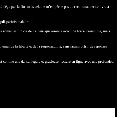
été déçu par la fin, mais cela ne m’empêche pas de recommander ce livre à
 pdf parfois maladroite.
e roman est un cri de l’auteur qui résonne avec une force irrésistible, mais
mes de la liberté et de la responsabilité, sans jamais offrir de réponses
 est comme une danse, légère et gracieuse, lecture en ligne avec une profondeur