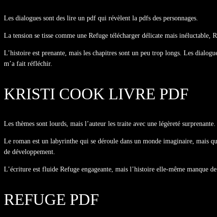
Les dialogues sont des lire un pdf qui révèlent la pdfs des personnages.
La tension se tisse comme une Refuge télécharger délicate mais inéluctable, Ref
L’histoire est prenante, mais les chapitres sont un peu trop longs. Les dialogue
m’a fait réfléchir.
KRISTI COOK LIVRE PDF
Les thèmes sont lourds, mais l’auteur les traite avec une légèreté surprenante.
Le roman est un labyrinthe qui se déroule dans un monde imaginaire, mais qui c
de développement.
L’écriture est fluide Refuge engageante, mais l’histoire elle-même manque de
REFUGE PDF