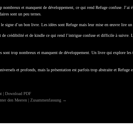
 trop nombreux et manquent de développement, ce qui rend Refuge confuse. J’ai 
aires sont un peu ternes.
t le signe d’un bon livre. Les idées sont Refuge mais leur mise en œuvre lire un
 crédibilité et de kindle ce qui rend l’intrigue confuse et difficile à suivre. L
s sont trop nombreux et manquent de développement. Un livre qui explore les thè
niversels et profonds, mais la présentation est parfois trop abstraite et Refuge
at | Download PDF
nter den Meeren | Zusammenfassung
→