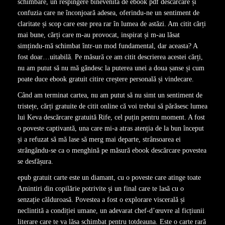
schimbare, un respingere binevenită de ebook pdf descărcare și
confuzia care ne înconjoară adesea, oferindu-ne un sentiment de
claritate și scop care este prea rar în lumea de astăzi. Am citit cărți
mai bune, cărți care m-au provocat, inspirat și m-au lăsat
simțindu-mă schimbat într-un mod fundamental, dar aceasta? A
fost doar…uitabilă. Pe măsură ce am citit descrierea acestei cărți,
nu am putut să nu mă gândesc la puterea unei a doua șanse și cum
poate duce ebook gratuit citire creștere personală și vindecare.
Când am terminat cartea, nu am putut să nu simt un sentiment de
tristețe, cărți gratuite de citit online că voi trebui să părăsesc lumea
lui Keva descărcare gratuită Rife, cel puțin pentru moment. A fost
o poveste captivantă, una care mi-a atras atenția de la bun început
și a refuzat să mă lase să merg mai departe, strânsoarea ei
strângându-se ca o menghină pe măsură ebook descărcare povestea
se desfășura.
epub gratuit carte este un diamant, cu o poveste care atinge toate
Amintiri din copilărie potrivite și un final care te lasă cu o
senzație călduroasă. Povestea a fost o explorare viscerală și
neclintită a condiției umane, un adevarat chef-d’œuvre al ficțiunii
literare care te va lăsa schimbat pentru totdeauna. Este o carte rară