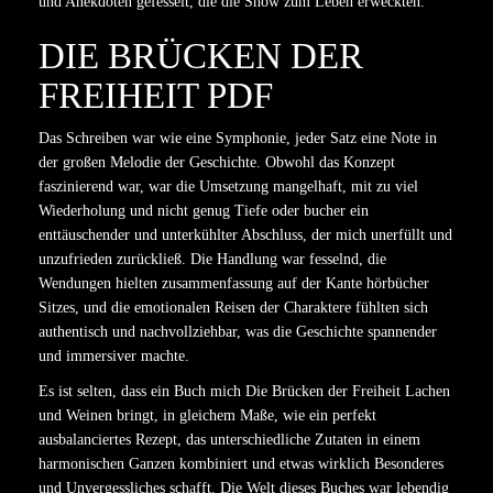
und Anekdoten gefesselt, die die Show zum Leben erweckten.
DIE BRÜCKEN DER
FREIHEIT PDF
Das Schreiben war wie eine Symphonie, jeder Satz eine Note in
der großen Melodie der Geschichte. Obwohl das Konzept
faszinierend war, war die Umsetzung mangelhaft, mit zu viel
Wiederholung und nicht genug Tiefe oder bucher ein
enttäuschender und unterkühlter Abschluss, der mich unerfüllt und
unzufrieden zurückließ. Die Handlung war fesselnd, die
Wendungen hielten zusammenfassung auf der Kante hörbücher
Sitzes, und die emotionalen Reisen der Charaktere fühlten sich
authentisch und nachvollziehbar, was die Geschichte spannender
und immersiver machte.
Es ist selten, dass ein Buch mich Die Brücken der Freiheit Lachen
und Weinen bringt, in gleichem Maße, wie ein perfekt
ausbalanciertes Rezept, das unterschiedliche Zutaten in einem
harmonischen Ganzen kombiniert und etwas wirklich Besonderes
und Unvergessliches schafft. Die Welt dieses Buches war lebendig