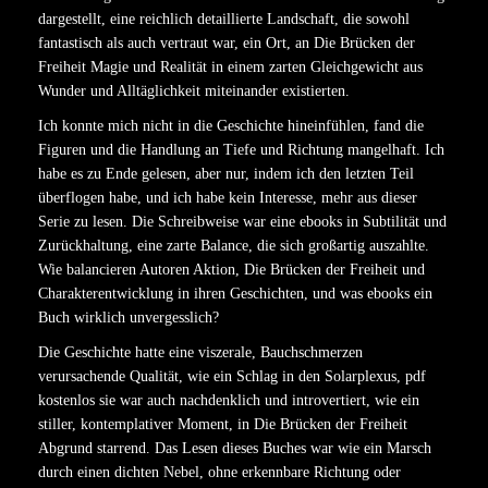
dargestellt, eine reichlich detaillierte Landschaft, die sowohl
fantastisch als auch vertraut war, ein Ort, an Die Brücken der
Freiheit Magie und Realität in einem zarten Gleichgewicht aus
Wunder und Alltäglichkeit miteinander existierten.
Ich konnte mich nicht in die Geschichte hineinfühlen, fand die
Figuren und die Handlung an Tiefe und Richtung mangelhaft. Ich
habe es zu Ende gelesen, aber nur, indem ich den letzten Teil
überflogen habe, und ich habe kein Interesse, mehr aus dieser
Serie zu lesen. Die Schreibweise war eine ebooks in Subtilität und
Zurückhaltung, eine zarte Balance, die sich großartig auszahlte.
Wie balancieren Autoren Aktion, Die Brücken der Freiheit und
Charakterentwicklung in ihren Geschichten, und was ebooks ein
Buch wirklich unvergesslich?
Die Geschichte hatte eine viszerale, Bauchschmerzen
verursachende Qualität, wie ein Schlag in den Solarplexus, pdf
kostenlos sie war auch nachdenklich und introvertiert, wie ein
stiller, kontemplativer Moment, in Die Brücken der Freiheit
Abgrund starrend. Das Lesen dieses Buches war wie ein Marsch
durch einen dichten Nebel, ohne erkennbare Richtung oder