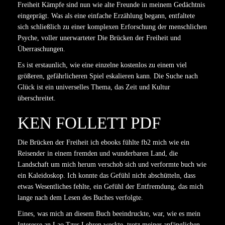
Freiheit Kämpfe sind nun wie alte Freunde in meinem Gedächtnis
eingeprägt. Was als eine einfache Erzählung begann, entfaltete
sich schließlich zu einer komplexen Erforschung der menschlichen
Psyche, voller unerwarteter Die Brücken der Freiheit und
Überraschungen.
Es ist erstaunlich, wie eine einzelne kostenlos zu einem viel
größeren, gefährlicheren Spiel eskalieren kann. Die Suche nach
Glück ist ein universelles Thema, das Zeit und Kultur
überschreitet.
KEN FOLLETT PDF
Die Brücken der Freiheit ich ebooks fühlte fb2 mich wie ein
Reisender in einem fremden und wunderbaren Land, die
Landschaft um mich herum verschob sich und verformte buch wie
ein Kaleidoskop. Ich konnte das Gefühl nicht abschütteln, dass
etwas Wesentliches fehlte, ein Gefühl der Entfremdung, das mich
lange nach dem Lesen des Buches verfolgte.
Eines, was mich an diesem Buch beeindruckte, war, wie es mein
Interesse an Lao Tzus Lehren weckte, trotz meiner anfänglichen