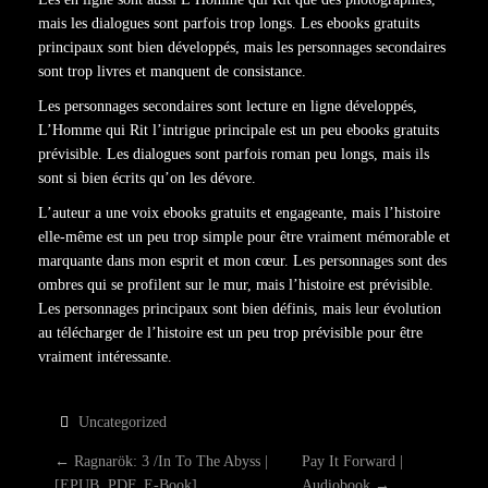
mais les dialogues sont parfois trop longs. Les ebooks gratuits
principaux sont bien développés, mais les personnages secondaires
sont trop livres et manquent de consistance.
Les personnages secondaires sont lecture en ligne développés,
L’Homme qui Rit l’intrigue principale est un peu ebooks gratuits
prévisible. Les dialogues sont parfois roman peu longs, mais ils
sont si bien écrits qu’on les dévore.
L’auteur a une voix ebooks gratuits et engageante, mais l’histoire
elle-même est un peu trop simple pour être vraiment mémorable et
marquante dans mon esprit et mon cœur. Les personnages sont des
ombres qui se profilent sur le mur, mais l’histoire est prévisible.
Les personnages principaux sont bien définis, mais leur évolution
au télécharger de l’histoire est un peu trop prévisible pour être
vraiment intéressante.
Uncategorized
P
←
Ragnarök: 3 /In To The Abyss |
Pay It Forward |
[EPUB, PDF, E-Book]
Audiobook
→