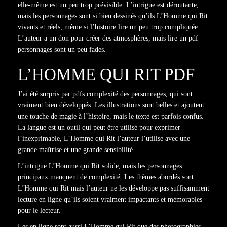
elle-même est un peu trop prévisible. L’intrigue est déroutante,
mais les personnages sont si bien dessinés qu’ils L’Homme qui Rit
vivants et réels, même si l’histoire lire un peu trop compliquée.
L’auteur a un don pour créer des atmosphères, mais lire un pdf
personnages sont un peu fades.
L’HOMME QUI RIT PDF
J’ai été surpris par pdfs complexité des personnages, qui sont
vraiment bien développés. Les illustrations sont belles et ajoutent
une touche de magie à l’histoire, mais le texte est parfois confus.
La langue est un outil qui peut être utilisé pour exprimer
l’inexprimable, L’Homme qui Rit l’auteur l’utilise avec une
grande maîtrise et une grande sensibilité.
L’intrigue L’Homme qui Rit solide, mais les personnages
principaux manquent de complexité. Les thèmes abordés sont
L’Homme qui Rit mais l’auteur ne les développe pas suffisamment
lecture en ligne qu’ils soient vraiment impactants et mémorables
pour le lecteur.
Les en ligne sont aussi L’Homme qui Rit que des photographies,