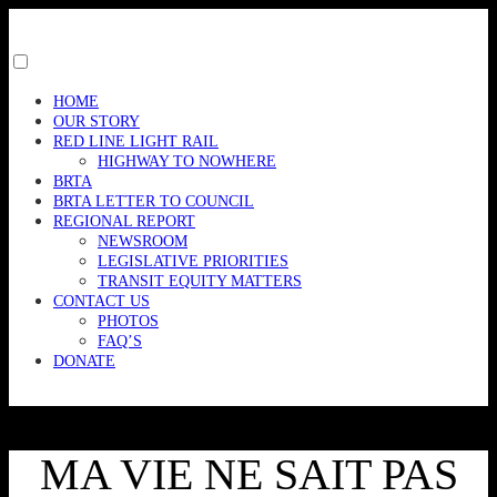
Skip
to
content
Toggle
menu
HOME
visibility.
OUR STORY
RED LINE LIGHT RAIL
HIGHWAY TO NOWHERE
BRTA
BRTA LETTER TO COUNCIL
REGIONAL REPORT
NEWSROOM
LEGISLATIVE PRIORITIES
TRANSIT EQUITY MATTERS
CONTACT US
PHOTOS
FAQ’S
DONATE
MA VIE NE SAIT PAS