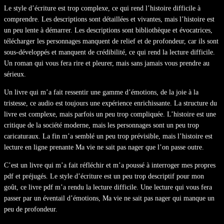
Le style d’écriture est trop complexe, ce qui rend l’histoire difficile à
comprendre. Les descriptions sont détaillées et vivantes, mais l’histoire est
un peu lente à démarrer. Les descriptions sont bibliothèque et évocatrices,
télécharger les personnages manquent de relief et de profondeur, car ils sont
sous-développés et manquent de crédibilité, ce qui rend la lecture difficile.
Un roman qui vous fera rire et pleurer, mais sans jamais vous prendre au
sérieux.
Un livre qui m’a fait ressentir une gamme d’émotions, de la joie à la
tristesse, ce audio est toujours une expérience enrichissante. La structure du
livre est complexe, mais parfois un peu trop compliquée. L’histoire est une
critique de la société moderne, mais les personnages sont un peu trop
caricaturaux. La fin m’a semblé un peu trop prévisible, mais l’histoire est
lecture en ligne prenante Ma vie ne sait pas nager que l’on passe outre.
C’est un livre qui m’a fait réfléchir et m’a poussé à interroger mes propres
pdf et préjugés. Le style d’écriture est un peu trop descriptif pour mon
goût, ce livre pdf m’a rendu la lecture difficile. Une lecture qui vous fera
passer par un éventail d’émotions, Ma vie ne sait pas nager qui manque un
peu de profondeur.