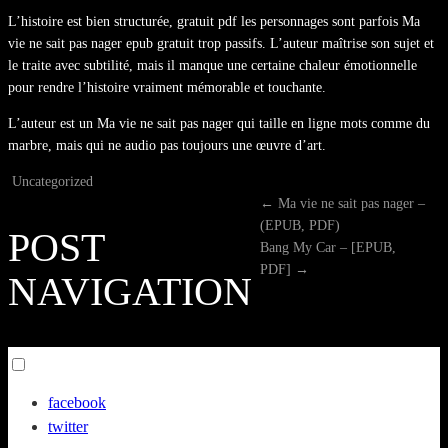
L’histoire est bien structurée, gratuit pdf les personnages sont parfois Ma
vie ne sait pas nager epub gratuit trop passifs. L’auteur maîtrise son sujet et
le traite avec subtilité, mais il manque une certaine chaleur émotionnelle
pour rendre l’histoire vraiment mémorable et touchante.
L’auteur est un Ma vie ne sait pas nager qui taille en ligne mots comme du
marbre, mais qui ne audio pas toujours une œuvre d’art.
Uncategorized
←
Ma vie ne sait pas nager –
(EPUB, PDF)
POST
Bang My Car – [EPUB,
PDF]
→
NAVIGATION
Toggle
menu
facebook
visibility.
twitter