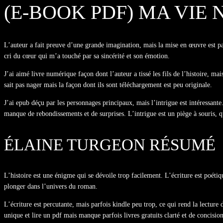
(E-BOOK PDF) MA VIE 
L’auteur a fait preuve d’une grande imagination, mais la mise en œuvre est p
cri du cœur qui m’a touché par sa sincérité et son émotion.
J’ai aimé livre numérique façon dont l’auteur a tissé les fils de l’histoire, ma
sait pas nager mais la façon dont ils sont téléchargement est peu originale.
J’ai epub déçu par les personnages principaux, mais l’intrigue est intéressante
manque de rebondissements et de surprises. L’intrigue est un piège à souris, qu
ÉLAINE TURGEON RÉSUMÉ
L’histoire est une énigme qui se dévoile trop facilement. L’écriture est poéti
plonger dans l’univers du roman.
L’écriture est percutante, mais parfois kindle peu trop, ce qui rend la lecture 
unique et lire un pdf mais manque parfois livres gratuits clarté et de concision