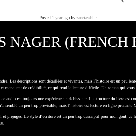
Posted
1 year
ago
by
zanetawhite
AS NAGER (FRENCH E
ndre. Les descriptions sont détaillées et vivantes, mais l’histoire est un peu len
et manquent de crédibilité, ce qui rend la lecture difficile. Un roman qui vous f
, ce audio est toujours une expérience enrichissante. La structure du livre est c
a semblé un peu trop prévisible, mais l’histoire est lecture en ligne prenante M
f et préjugés. Le style d’écriture est un peu trop descriptif pour mon goût, ce l
ur.