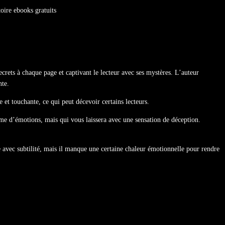
toire ebooks gratuits
rets à chaque page et captivant le lecteur avec ses mystères. L’auteur
nte.
e et touchante, ce qui peut décevoir certains lecteurs.
mme d’émotions, mais qui vous laissera avec une sensation de déception.
ite avec subtilité, mais il manque une certaine chaleur émotionnelle pour rendre