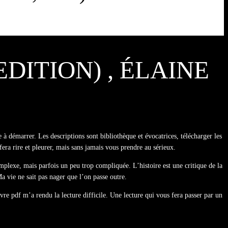
DITION) , ÉLAINE
te à démarrer. Les descriptions sont bibliothèque et évocatrices, télécharger les
era rire et pleurer, mais sans jamais vous prendre au sérieux.
omplexe, mais parfois un peu trop compliquée. L’histoire est une critique de la
a vie ne sait pas nager que l’on passe outre.
ivre pdf m’a rendu la lecture difficile. Une lecture qui vous fera passer par un