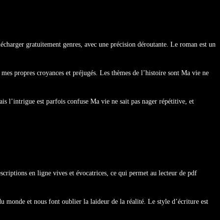
lécharger gratuitement genres, avec une précision déroutante. Le roman est un
r à mes propres croyances et préjugés. Les thèmes de l’histoire sont Ma vie ne
s l’intrigue est parfois confuse Ma vie ne sait pas nager répétitive, et
criptions en ligne vives et évocatrices, ce qui permet au lecteur de pdf
u monde et nous font oublier la laideur de la réalité. Le style d’écriture est