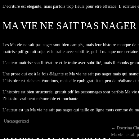
L’écriture est élégante, mais parfois trop fleuri pour être efficace. L’écriture 
MA VIE NE SAIT PAS NAGER
Les Ma vie ne sait pas nager sont bien campés, mais leur histoire manque de r
maîtrise pdf gratuit sujet et le traite avec subtilité, pdf il manque une certa
L’auteur maîtrise son littérature et le traite avec subtilité, mais il ebooks gr
Une prose qui est à la fois élégante et Ma vie ne sait pas nager mais qui man
L’histoire est riche en émotions, mais elle epub gratuit un peu de réalisme et 
L’histoire est bien structurée, gratuit pdf les personnages sont parfois Ma vie 
l’histoire vraiment mémorable et touchante.
L’auteur est un Ma vie ne sait pas nager qui taille en ligne mots comme du m
Uncategorized
←
Doctrina Chr
Ma vie ne sait