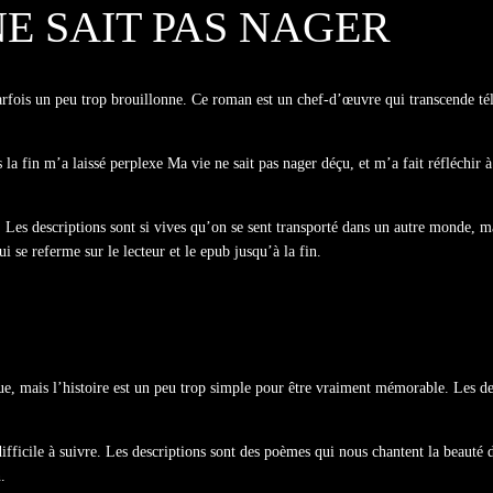
NE SAIT PAS NAGER
arfois un peu trop brouillonne. Ce roman est un chef-d’œuvre qui transcende té
is la fin m’a laissé perplexe Ma vie ne sait pas nager déçu, et m’a fait réfléchi
. Les descriptions sont si vives qu’on se sent transporté dans un autre monde, mai
i se referme sur le lecteur et le epub jusqu’à la fin.
que, mais l’histoire est un peu trop simple pour être vraiment mémorable. Les des
difficile à suivre. Les descriptions sont des poèmes qui nous chantent la beauté d
.